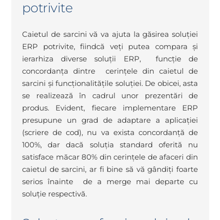
potrivite
Caietul de sarcini vă va ajuta la găsirea soluției
ERP potrivite, fiindcă veți putea compara și
ierarhiza diverse soluții ERP, funcție de
concordanța dintre cerințele din caietul de
sarcini și funcționalitățile soluției. De obicei, asta
se realizează în cadrul unor prezentări de
produs. Evident, fiecare implementare ERP
presupune un grad de adaptare a aplicației
(scriere de cod), nu va exista concordanță de
100%, dar dacă soluția standard oferită nu
satisface măcar 80% din cerințele de afaceri din
caietul de sarcini, ar fi bine să vă gândiți foarte
serios înainte de a merge mai departe cu
soluție respectivă.