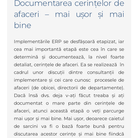
Documentarea cerințelor de
afaceri – mai ușor și mai
bine
Implementările ERP se desfășoară etapizat, iar
cea mai importantă etapă este cea în care se
determină și documentează, la nivel foarte
detaliat, cerințele de afaceri. Ea se realizează în
cadrul unor discuții dintre consultanții de
implementare și cei care cunosc procesele de
afaceri (de obicei, directorii de departamente).
Dacă însă dvs. deja v-ați făcut treaba și ați
documentat o mare parte din cerințele de
afaceri, atunci această etapă o veți parcurge
mai ușor și mai bine. Mai ușor, deoarece caietul
de sarcini va fi o bază foarte bună pentru
discutarea acestor cerințe și mai bine fiindcă