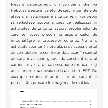
Fiecare departament din compania dvs. va
trebui să treacă în caietul de sarcini cerințele de
afaceri, iar asta înseamnă că oamenii vor trebui
să reflecteze asupra a ceea ce realizează în
activitatea de zi cu zi, asupra problemelor de
care se lovesc precum și asupra căilor de
îmbunătățire a proceselor curente. Nu e o
activitate spontană, naturală, și de aceea efortul
de completare a cerințelor de afaceri în caietul
de sarcini va spori gradul de conștientizare al
oamenilor vizavi de ce presupune munca lor și
de ce anume au nevoie de la un sistem ERP. De
exemplu, cuprinsul unui caiet de sarcini ar
putea arăta precum în imaginea de mai jos.