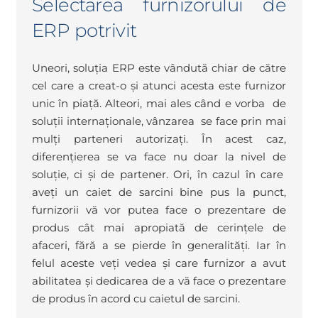
Selectarea furnizorului de
ERP potrivit
Uneori, soluția ERP este vândută chiar de către
cel care a creat-o și atunci acesta este furnizor
unic în piață. Alteori, mai ales când e vorba de
soluții internaționale, vânzarea se face prin mai
mulți parteneri autorizați. În acest caz,
diferențierea se va face nu doar la nivel de
soluție, ci și de partener. Ori, în cazul în care
aveți un caiet de sarcini bine pus la punct,
furnizorii vă vor putea face o prezentare de
produs cât mai apropiată de cerințele de
afaceri, fără a se pierde în generalități. Iar în
felul aceste veți vedea și care furnizor a avut
abilitatea și dedicarea de a vă face o prezentare
de produs în acord cu caietul de sarcini.