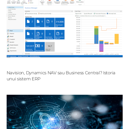
Navision, Dynamics NAV sau Business Central? Istoria
unui sistem ERP