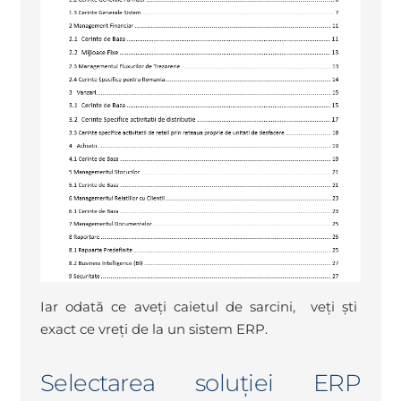
Iar odată ce aveți caietul de sarcini, veți ști
exact ce vreți de la un sistem ERP.
Selectarea soluției ERP