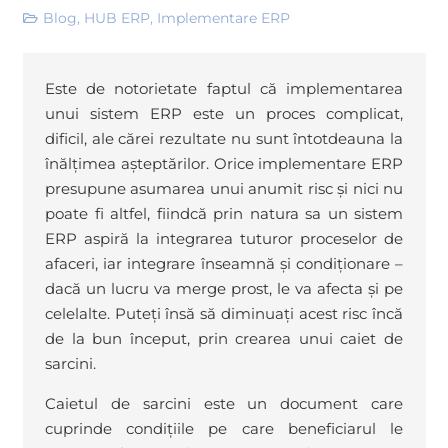
Blog
,
HUB ERP
,
Implementare ERP
Este de notorietate faptul că implementarea
unui sistem ERP este un proces complicat,
dificil, ale cărei rezultate nu sunt întotdeauna la
înălțimea așteptărilor. Orice implementare ERP
presupune asumarea unui anumit risc și nici nu
poate fi altfel, fiindcă prin natura sa un sistem
ERP aspiră la integrarea tuturor proceselor de
afaceri, iar integrare înseamnă și condiționare –
dacă un lucru va merge prost, le va afecta și pe
celelalte. Puteți însă să diminuați acest risc încă
de la bun început, prin crearea unui caiet de
sarcini.
Caietul de sarcini este un document care
cuprinde condițiile pe care beneficiarul le