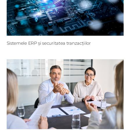
Sistemele ERP și securitatea tranzacțiilor