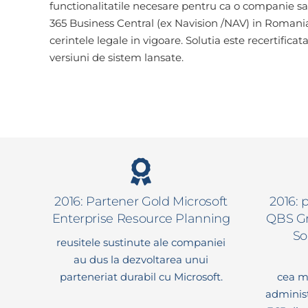
functionalitatile necesare pentru ca o companie
365 Business Central (ex Navision /NAV) in Romania
cerintele legale in vigoare. Solutia este recertifica
versiuni de sistem lansate.
2016: Partener Gold Microsoft
2016: 
Enterprise Resource Planning
QBS Gr
So
reusitele sustinute ale companiei
au dus la dezvoltarea unui
parteneriat durabil cu Microsoft.
cea m
adminis