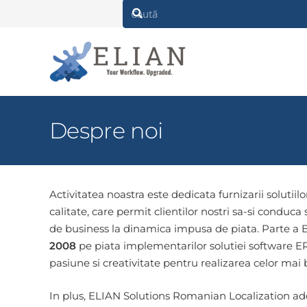
Despre noi
Activitatea noastra este dedicata furnizarii solutiilor 
calitate, care permit clientilor nostri sa-si conduca
de business la dinamica impusa de piata. Parte a 
2008
pe piata implementarilor solutiei software ER
pasiune si creativitate pentru realizarea celor ma
In plus, ELIAN Solutions Romanian Localization ad