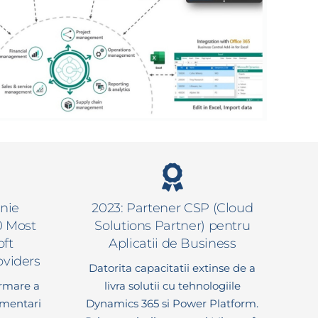
nie
2023: Partener CSP (Cloud
0 Most
Solutions Partner) pentru
oft
Aplicatii de Business
oviders
Datorita capacitatii extinse de a
urmare a
livra solutii cu tehnologiile
mentari
Dynamics 365 si Power Platform.