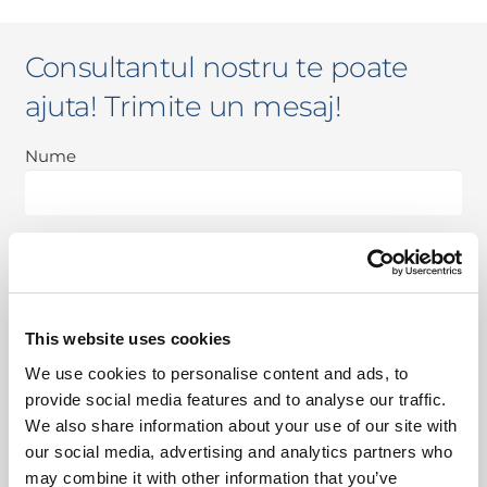
Consultantul nostru te poate
ajuta! Trimite un mesaj!
Nume
Nume
Prenume
Prenume
This website uses cookies
We use cookies to personalise content and ads, to
Nume
Nume companie
provide social media features and to analyse our traffic.
companie
*
We also share information about your use of our site with
our social media, advertising and analytics partners who
may combine it with other information that you’ve