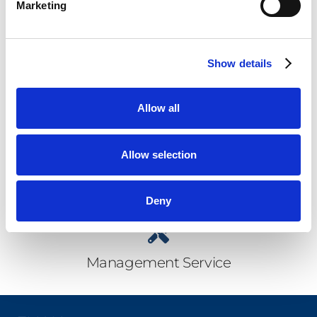
Marketing
Planificare Resurse
Show details
Allow all
Resurse Umane
Allow selection
Proiecte
Deny
Management Service