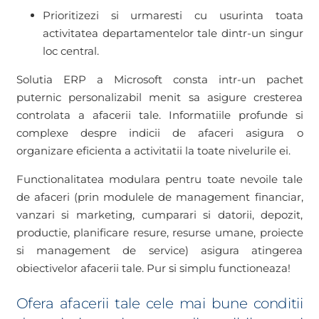
Prioritizezi si urmaresti cu usurinta toata
activitatea departamentelor tale dintr-un singur
loc central.
Solutia ERP a Microsoft consta intr-un pachet
puternic personalizabil menit sa asigure cresterea
controlata a afacerii tale. Informatiile profunde si
complexe despre indicii de afaceri asigura o
organizare eficienta a activitatii la toate nivelurile ei.
Functionalitatea modulara pentru toate nevoile tale
de afaceri (prin modulele de management financiar,
vanzari si marketing, cumparari si datorii, depozit,
productie, planificare resure, resurse umane, proiecte
si management de service) asigura atingerea
obiectivelor afacerii tale. Pur si simplu functioneaza!
Ofera afacerii tale cele mai bune conditii