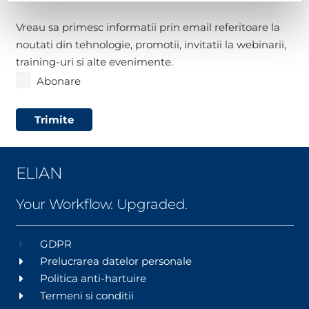
Abonare
Vreau sa primesc informatii prin email referitoare la
noutati din tehnologie, promotii, invitatii la webinarii,
training-uri si alte evenimente.
Abonare
Trimite
ELIAN
Your Workflow. Upgraded.
GDPR
Prelucrarea datelor personale
Politica anti-hartuire
Termeni si conditii