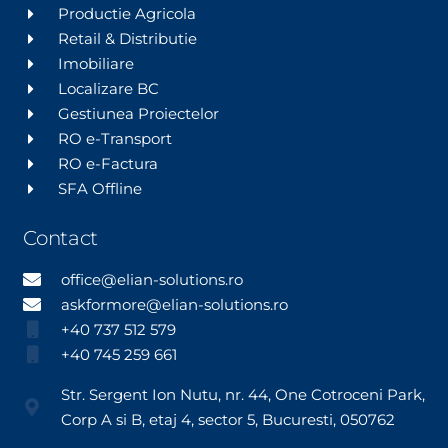
Productie Agricola
Retail & Distributie
Imobiliare
Localizare BC
Gestiunea Proiectelor
RO e-Transport
RO e-Factura
SFA Offline
Contact
office@elian-solutions.ro
askformore@elian-solutions.ro
+40 737 512 579
+40 745 259 661
Str. Sergent Ion Nutu, nr. 44, One Cotroceni Park,
Corp A si B, etaj 4, sector 5, Bucuresti, 050762