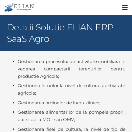
Detalii Solutie ELIAN ERP
SaaS Agro
Gestionarea procesului de activitate imobiliara in
vederea compactarii terenurilor pentru
productie Agricola;
Gestiunea loturilor la nivel de cultura si activitate
agricola;
Gestionarea ordinelor de lucru zilnice;
Gestionarea alimentarilor de la pompele proprii,
dar si de la MOL sau OMV;
Gestionarea fisei de cultura, la nivel de tip de