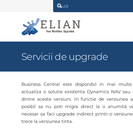
Servicii de upgrade
Business Central este disponibil in mai multe 
actualiza o solutie existenta Dynamics NAV sau B
dintre aceste versiuni. In functie de versiunea ac
posibil sa nu poti migra direct la o anumită ver
necesar sa faci upgrade indirect printr-o versiune
trece la versiunea tinta.