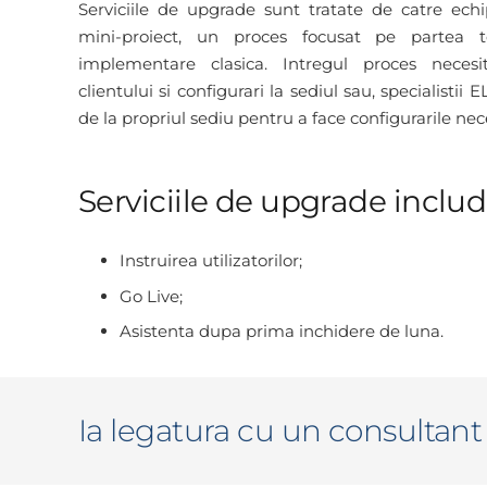
Serviciile de upgrade sunt tratate de catre ec
mini-proiect, un proces focusat pe partea 
implementare clasica. Intregul proces neces
clientului si configurari la sediul sau, specialisti
de la propriul sediu pentru a face configurarile nec
Serviciile de upgrade includ
Instruirea utilizatorilor;
Go Live;
Asistenta dupa prima inchidere de luna.
Ia legatura cu un consultan