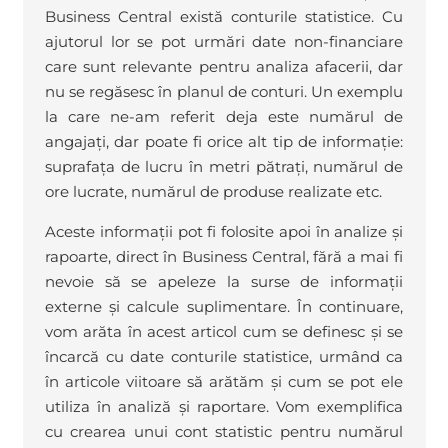
Business Central există conturile statistice. Cu
ajutorul lor se pot urmări date non-financiare
care sunt relevante pentru analiza afacerii, dar
nu se regăsesc în planul de conturi. Un exemplu
la care ne-am referit deja este numărul de
angajați, dar poate fi orice alt tip de informație:
suprafața de lucru în metri pătrați, numărul de
ore lucrate, numărul de produse realizate etc.
Aceste informații pot fi folosite apoi în analize și
rapoarte, direct în Business Central, fără a mai fi
nevoie să se apeleze la surse de informații
externe și calcule suplimentare. În continuare,
vom arăta în acest articol cum se definesc și se
încarcă cu date conturile statistice, urmând ca
în articole viitoare să arătăm și cum se pot ele
utiliza în analiză și raportare. Vom exemplifica
cu crearea unui cont statistic pentru numărul