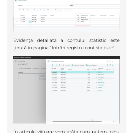
Evidența detaliată a contului statistic este
ținută în pagina ”Intrări registru cont statistic”
În articole viitoare vom arăta cum putem folosi