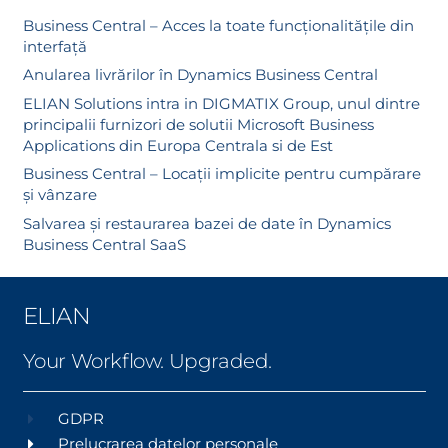
Business Central – Acces la toate funcționalitățile din
interfață
Anularea livrărilor în Dynamics Business Central
ELIAN Solutions intra in DIGMATIX Group, unul dintre
principalii furnizori de solutii Microsoft Business
Applications din Europa Centrala si de Est
Business Central – Locații implicite pentru cumpărare
și vânzare
Salvarea și restaurarea bazei de date în Dynamics
Business Central SaaS
ELIAN
Your Workflow. Upgraded.
GDPR
Prelucrarea datelor personale