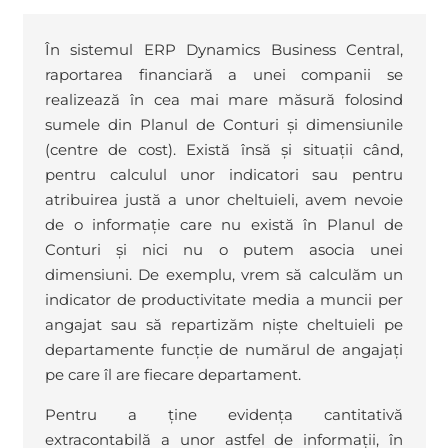
În sistemul ERP Dynamics Business Central,
raportarea financiară a unei companii se
realizează în cea mai mare măsură folosind
sumele din Planul de Conturi și dimensiunile
(centre de cost). Există însă și situații când,
pentru calculul unor indicatori sau pentru
atribuirea justă a unor cheltuieli, avem nevoie
de o informație care nu există în Planul de
Conturi și nici nu o putem asocia unei
dimensiuni. De exemplu, vrem să calculăm un
indicator de productivitate media a muncii per
angajat sau să repartizăm niște cheltuieli pe
departamente funcție de numărul de angajați
pe care îl are fiecare departament.
Pentru a ține evidența cantitativă
extracontabilă a unor astfel de informații, în