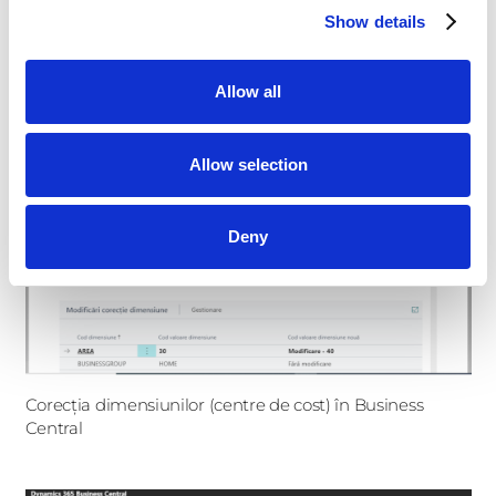
Trimite
Show details
Allow all
Allow selection
Deny
Corecția dimensiunilor (centre de cost) în Business
Central