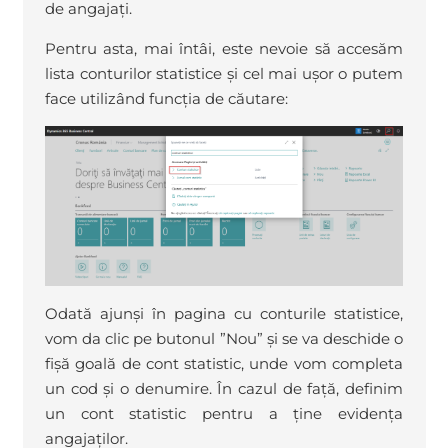
de angajați.
Pentru asta, mai întâi, este nevoie să accesăm
lista conturilor statistice și cel mai ușor o putem
face utilizând funcția de căutare:
Odată ajunși în pagina cu conturile statistice,
vom da clic pe butonul ”Nou” și se va deschide o
fișă goală de cont statistic, unde vom completa
un cod și o denumire. În cazul de față, definim
un cont statistic pentru a ține evidența
angajaților.