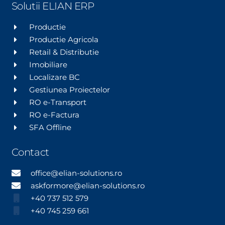
Solutii ELIAN ERP
Productie
Productie Agricola
Retail & Distributie
Imobiliare
Localizare BC
Gestiunea Proiectelor
RO e-Transport
RO e-Factura
SFA Offline
Contact
office@elian-solutions.ro
askformore@elian-solutions.ro
+40 737 512 579
+40 745 259 661