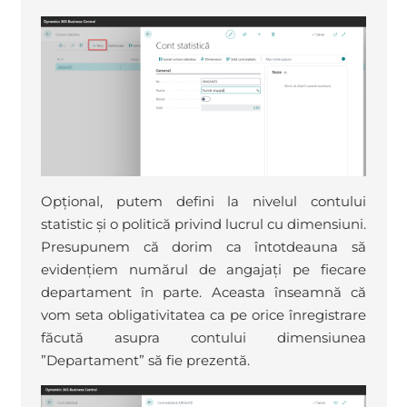
Opțional, putem defini la nivelul contului
statistic și o politică privind lucrul cu dimensiuni.
Presupunem că dorim ca întotdeauna să
evidențiem numărul de angajați pe fiecare
departament în parte. Aceasta înseamnă că
vom seta obligativitatea ca pe orice înregistrare
făcută asupra contului dimensiunea
”Departament” să fie prezentă.