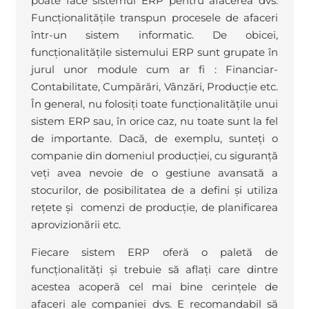
poate face sistemul ERP pentru afacerea dvs.
Funcționalitățile transpun procesele de afaceri
într-un sistem informatic. De obicei,
funcționalitățile sistemului ERP sunt grupate în
jurul unor module cum ar fi : Financiar-
Contabilitate, Cumpărări, Vânzări, Producție etc.
În general, nu folosiți toate funcționalitățile unui
sistem ERP sau, în orice caz, nu toate sunt la fel
de importante. Dacă, de exemplu, sunteți o
companie din domeniul producției, cu siguranță
veți avea nevoie de o gestiune avansată a
stocurilor, de posibilitatea de a defini și utiliza
rețete și comenzi de producție, de planificarea
aprovizionării etc.
Fiecare sistem ERP oferă o paletă de
funcționalități și trebuie să aflați care dintre
acestea acoperă cel mai bine cerințele de
afaceri ale companiei dvs. E recomandabil să