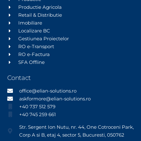
Productie Agricola
Retail & Distributie
Imobiliare
Localizare BC
Gestiunea Proiectelor
RO e-Transport
RO e-Factura
SFA Offline
Contact
office@elian-solutions.ro
askformore@elian-solutions.ro
+40 737 512 579
+40 745 259 661
Str. Sergent Ion Nutu, nr. 44, One Cotroceni Park,
Corp A si B, etaj 4, sector 5, Bucuresti, 050762