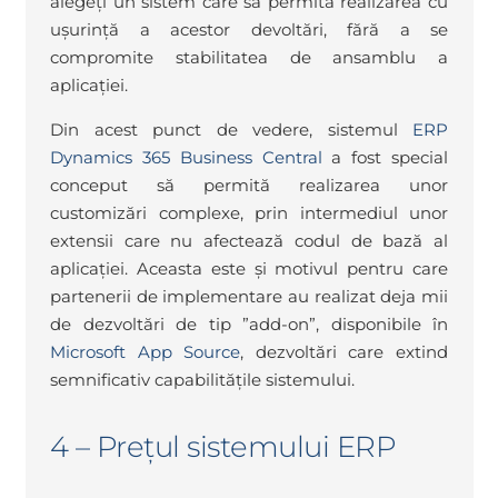
alegeți un sistem care să permită realizarea cu
ușurință a acestor devoltări, fără a se
compromite stabilitatea de ansamblu a
aplicației.
Din acest punct de vedere, sistemul
ERP
Dynamics 365 Business Central
a fost special
conceput să permită realizarea unor
customizări complexe, prin intermediul unor
extensii care nu afectează codul de bază al
aplicației. Aceasta este și motivul pentru care
partenerii de implementare au realizat deja mii
de dezvoltări de tip ”add-on”, disponibile în
Microsoft App Source
, dezvoltări care extind
semnificativ capabilitățile sistemului.
4 – Prețul sistemului ERP