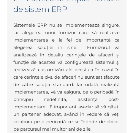
de sistem ERP
Sistemele ERP nu se implementează singure,
iar alegerea unui furnizor care să realizeze
implementarea e la fel de importantă ca
alegerea soluției în sine. Furnizorul vă
analizează în detaliu cerințele de afaceri și
funcție de acestea vă configurează sistemul și
realizează customizări ale acestuia în cazul în
care cerințele dvs. de afaceri nu sunt satisfăcute
de către soluția standard. Iar odată realizată
implementarea, vă va asigura, pe o perioadă în
principiu nedefinită, asistență post-
implementare. E important așadar să vă găsiți
un partener adecvat, având în vedere că veți
colabora pe o perioadă ce se întinde de obicei
pe parcursul mai multor ani de zile.