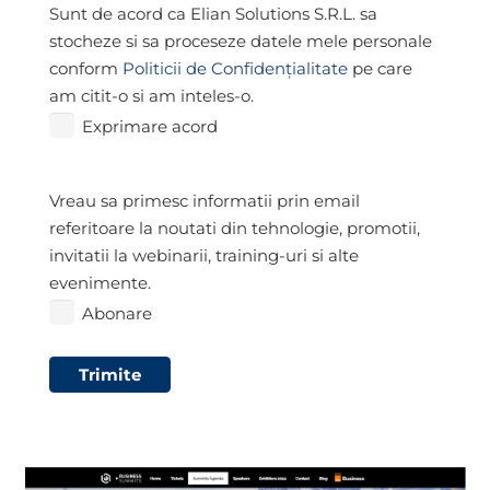
Exprimare
Sunt de acord ca Elian Solutions S.R.L. sa
acord
*
stocheze si sa proceseze datele mele personale
conform
Politicii de Confidențialitate
pe care
am citit-o si am inteles-o.
Exprimare acord
Abonare
Vreau sa primesc informatii prin email
referitoare la noutati din tehnologie, promotii,
invitatii la webinarii, training-uri si alte
evenimente.
Abonare
Trimite