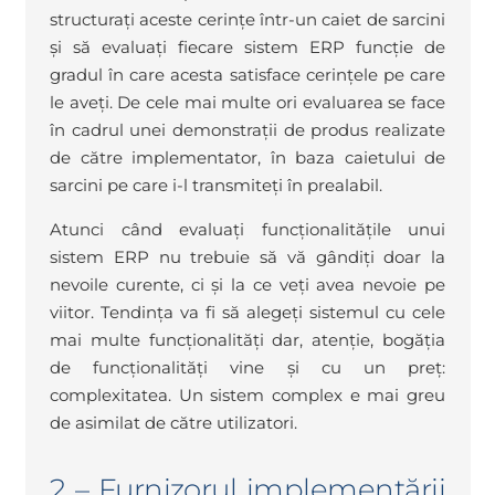
structurați aceste cerințe într-un caiet de sarcini
și să evaluați fiecare sistem ERP funcție de
gradul în care acesta satisface cerințele pe care
le aveți. De cele mai multe ori evaluarea se face
în cadrul unei demonstrații de produs realizate
de către implementator, în baza caietului de
sarcini pe care i-l transmiteți în prealabil.
Atunci când evaluați funcționalitățile unui
sistem ERP nu trebuie să vă gândiți doar la
nevoile curente, ci și la ce veți avea nevoie pe
viitor. Tendința va fi să alegeți sistemul cu cele
mai multe funcționalități dar, atenție, bogăția
de funcționalități vine și cu un preț:
complexitatea. Un sistem complex e mai greu
de asimilat de către utilizatori.
2 – Furnizorul implementării