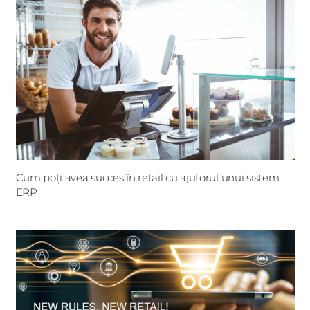
Cum poți avea succes în retail cu ajutorul unui sistem
ERP