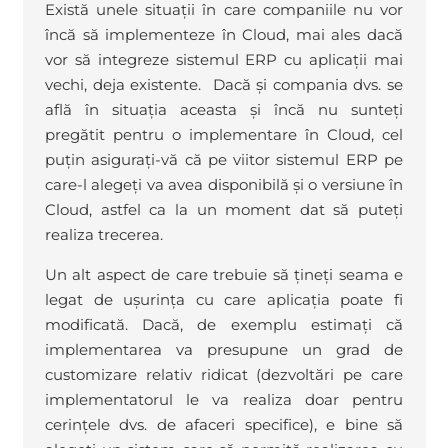
Există unele situații în care companiile nu vor
încă să implementeze în Cloud, mai ales dacă
vor să integreze sistemul ERP cu aplicații mai
vechi, deja existente. Dacă și compania dvs. se
află în situația aceasta și încă nu sunteți
pregătit pentru o implementare în Cloud, cel
puțin asigurați-vă că pe viitor sistemul ERP pe
care-l alegeți va avea disponibilă și o versiune în
Cloud, astfel ca la un moment dat să puteți
realiza trecerea.
Un alt aspect de care trebuie să țineți seama e
legat de ușurința cu care aplicația poate fi
modificată. Dacă, de exemplu estimați că
implementarea va presupune un grad de
customizare relativ ridicat (dezvoltări pe care
implementatorul le va realiza doar pentru
cerințele dvs. de afaceri specifice), e bine să