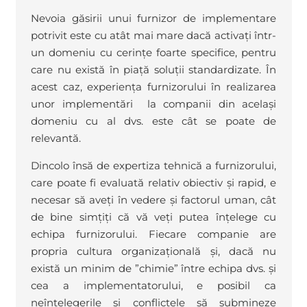
Nevoia găsirii unui furnizor de implementare
potrivit este cu atât mai mare dacă activați într-
un domeniu cu cerințe foarte specifice, pentru
care nu există în piață soluții standardizate. În
acest caz, experiența furnizorului în realizarea
unor implementări la companii din același
domeniu cu al dvs. este cât se poate de
relevantă.
Dincolo însă de expertiza tehnică a furnizorului,
care poate fi evaluată relativ obiectiv și rapid, e
necesar să aveți în vedere și factorul uman, cât
de bine simțiți că vă veți putea înțelege cu
echipa furnizorului. Fiecare companie are
propria cultura organizațională și, dacă nu
există un minim de ”chimie” între echipa dvs. și
cea a implementatorului, e posibil ca
neînțelegerile și conflictele să submineze