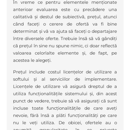
În vreme ce pentru elementele menționate
anterioar evaluarea este cu precădere una
calitativă și destul de subiectivă, prețul, atunci
când faceți o cerere de ofertă va fi bine
determinat și vă va ajuta să faceți o departajare
între diversele oferte. Trebuie însă să vă gândiți
că prețul în sine nu spune nimic, ci doar reflectă
valoarea celorlalte elemente și, de fapt, pe
acestea le alegeți.
Prețul include costul licențelor de utilizare a
softului și al serviciilor de implementare.
Licențele de utilizare vă asigură dreptul de a
utiliza funcționalitățile sistemului și, din acest
punct de vedere, trebuie să vă asigurați că sunt
incluse toate funcționalitățile de care aveți
nevoie, fără însă a plăti funcționalități pe care
nu le veți utiliza. De obicei, ofertele au o
anumită granularitate în ce privește