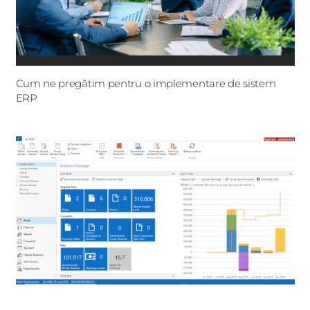
Cum ne pregătim pentru o implementare de sistem
ERP