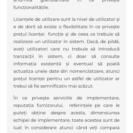
funcționalitățile.
Licențele de utilizare sunt la nivel de utilizator și
e de dorit să existe o flexibilitate în ce privește
prețul licenței funcție și de ceea ce trebuie să
realizeze un utilizator în sistem. Dacă, de pildă,
aveți utilizatori care nu trebuie să introducă
tranzacții în sistem, ci doar să consulte
informația existentă și eventual să poată
actualiza unele date din nomenclatoare, atunci
prețul licenței pentru un astfel de utilizator ar
trebui să fie semnificativ mai scăzut.
În ce privește serviciile de implementare,
reputația furnizorului, referințele pe care le
puteți obține despre acesta, dimensiunea
echipei de implementare, toate acestea sunt de
luat în considerare atunci când veți compara