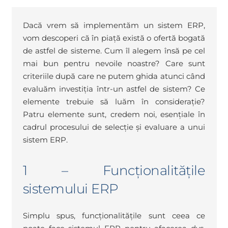
Dacă vrem să implementăm un sistem ERP,
vom descoperi că în piață există o ofertă bogată
de astfel de sisteme. Cum îl alegem însă pe cel
mai bun pentru nevoile noastre? Care sunt
criteriile după care ne putem ghida atunci când
evaluăm investiția într-un astfel de sistem? Ce
elemente trebuie să luăm în considerație?
Patru elemente sunt, credem noi, esențiale în
cadrul procesului de selecție și evaluare a unui
sistem ERP.
1 – Funcționalitățile
sistemului ERP
Simplu spus, funcționalitățile sunt ceea ce