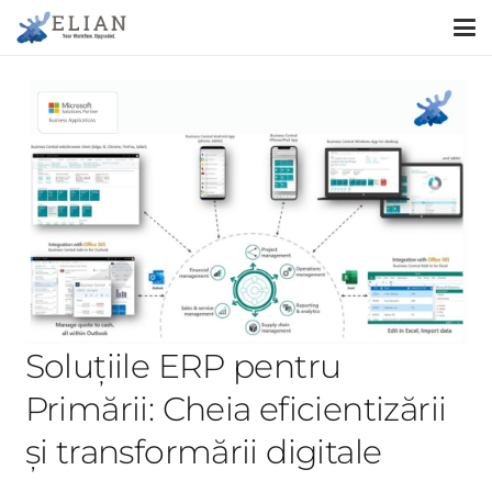
Soluțiile ERP pentru
Primării: Cheia eficientizării
și transformării digitale