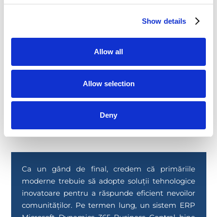
redirecționate către proiecte de interes public.
Show details
Allow all
Allow selection
Deny
Ca un gând de final, credem că primăriile
moderne trebuie să adopte soluții tehnologice
inovatoare pentru a răspunde eficient nevoilor
comunităților. Pe termen lung, un sistem ERP