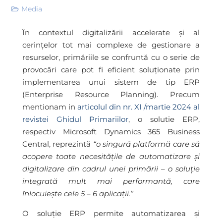
Media
În contextul digitalizării accelerate și al
cerințelor tot mai complexe de gestionare a
resurselor, primăriile se confruntă cu o serie de
provocări care pot fi eficient soluționate prin
implementarea unui sistem de tip ERP
(Enterprise Resource Planning). Precum
mentionam in
articolul din nr. XI /martie 2024 al
revistei Ghidul Primariilor
, o solutie ERP,
respectiv Microsoft Dynamics 365 Business
Central, reprezintă
“o singură platformă care să
acopere toate necesitățile de automatizare și
digitalizare din cadrul unei primării – o soluție
integrată mult mai performantă, care
înlocuiește cele 5 – 6 aplicații.”
O soluție ERP permite automatizarea și