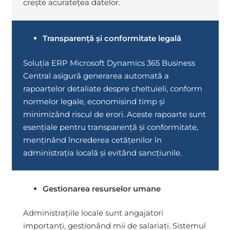
crește acuratețea datelor.
Transparență și conformitate legală
Soluția ERP Microsoft Dynamics 365 Business
Central asigură generarea automată a
rapoartelor detaliate despre cheltuieli, conform
normelor legale, economisind timp și
minimizând riscul de erori. Aceste rapoarte sunt
esențiale pentru transparență și conformitate,
menținând încrederea cetățenilor în
administrația locală și evitând sancțiunile.
Gestionarea resurselor umane
Administrațiile locale sunt angajatori
importanți, gestionând mii de salariați. Sistemul