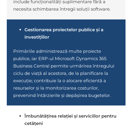
include funcționalități suplimentare fără a
necesita schimbarea întregii soluții software.
Gestionarea proiectelor publice și a
investițiilor
Primăriile administrează multe proiecte
publice, iar ERP-ul Microsoft Dynamics 365
Business Central permite urmărirea întregului
ciclu de viață al acestora, de la planificare la
execuție; contribuie la o alocare eficientă a
resurselor și la monitorizarea costurilor,
prevenind întârzierile și depășirea bugetelor.
Îmbunătățirea relației și serviciilor pentru
cetățeni