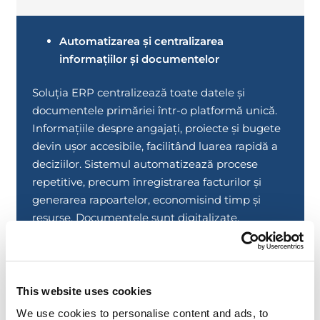
Automatizarea și centralizarea
informațiilor și documentelor
Soluția ERP centralizează toate datele și
documentele primăriei într-o platformă unică.
Informațiile despre angajați, proiecte și bugete
devin ușor accesibile, facilitând luarea rapidă a
deciziilor. Sistemul automatizează procese
repetitive, precum înregistrarea facturilor și
generarea rapoartelor, economisind timp și
resurse. Documentele sunt digitalizate,
eliminând utilizarea hârtiei și riscul pierderii
acestora, iar fluxurile de aprobare sunt
accelerate.
This website uses cookies
We use cookies to personalise content and ads, to