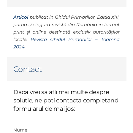
Articol
publicat in Ghidul Primariilor, Ediția XIII,
prima și singura revistă din România în format
print și online destinată exclusiv autorităților
locale:
Revista Ghidul Primariilor – Toamna
2024.
Contact
Daca vrei sa afli mai multe despre
solutie, ne poti contacta completand
formularul de mai jos
:
Nume
Nume