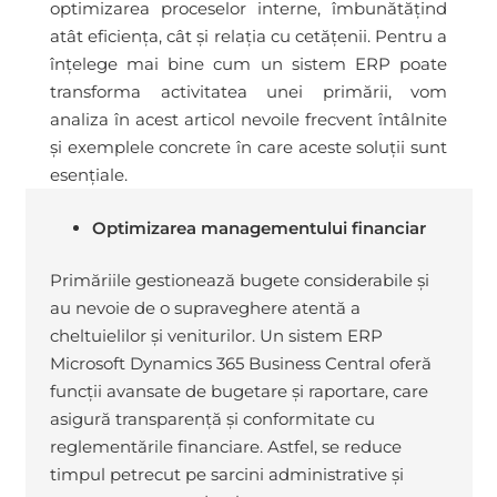
optimizarea proceselor interne, îmbunătățind
atât eficiența, cât și relația cu cetățenii. Pentru a
înțelege mai bine cum un sistem ERP poate
transforma activitatea unei primării, vom
analiza în acest articol nevoile frecvent întâlnite
și exemplele concrete în care aceste soluții sunt
esențiale.
Optimizarea managementului financiar
Primăriile gestionează bugete considerabile și
au nevoie de o supraveghere atentă a
cheltuielilor și veniturilor. Un sistem ERP
Microsoft Dynamics 365 Business Central oferă
funcții avansate de bugetare și raportare, care
asigură transparență și conformitate cu
reglementările financiare. Astfel, se reduce
timpul petrecut pe sarcini administrative și