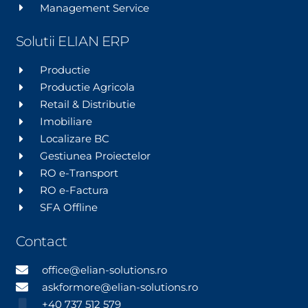
Management Service
Solutii ELIAN ERP
Productie
Productie Agricola
Retail & Distributie
Imobiliare
Localizare BC
Gestiunea Proiectelor
RO e-Transport
RO e-Factura
SFA Offline
Contact
office@elian-solutions.ro
askformore@elian-solutions.ro
+40 737 512 579