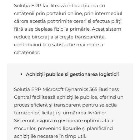
Soluția ERP facilitează interacțiunea cu
cetățenii prin portaluri online, prin intermediul
cărora aceștia pot trimite cereri și efectua plăți
fără a se deplasa fizic la primărie. Acest sistem
reduce birocrația și crește transparența,
contribuind la o satisfacție mai mare a
cetățenilor.
Achiziții publice și gestionarea logisticii
Soluția ERP Microsoft Dynamics 365 Business
Central facilitează achizițiile publice, oferind un
proces eficient și transparent pentru selecția
furnizorilor, licitații și urmărirea livrărilor.
Sistemul asigură o gestionare optimizată a
stocurilor, prevenind lipsurile și planificând
achizițiile necesare în timp util.