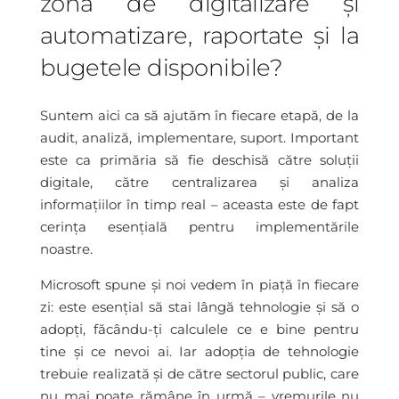
zona de digitalizare și
automatizare, raportate și la
bugetele disponibile?
Suntem aici ca să ajutăm în fiecare etapă, de la
audit, analiză, implementare, suport. Important
este ca primăria să fie deschisă către soluții
digitale, către centralizarea și analiza
informațiilor în timp real – aceasta este de fapt
cerința esențială pentru implementările
noastre.
Microsoft spune și noi vedem în piață în fiecare
zi: este esențial să stai lângă tehnologie și să o
adopți, făcându-ți calculele ce e bine pentru
tine și ce nevoi ai. Iar adopția de tehnologie
trebuie realizată și de către sectorul public, care
nu mai poate rămâne în urmă – vremurile nu