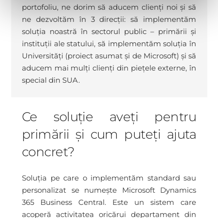
portofoliu, ne dorim să aducem clienți noi și să
ne dezvoltăm în 3 direcții: să implementăm
soluția noastră în sectorul public – primării și
instituții ale statului, să implementăm soluția în
Universități (proiect asumat și de Microsoft) și să
aducem mai mulți clienți din piețele externe, în
special din SUA.
Ce soluție aveți pentru
primării și cum puteți ajuta
concret?
Soluția pe care o implementăm standard sau
personalizat se numește Microsoft Dynamics
365 Business Central. Este un sistem care
acoperă activitatea oricărui departament din