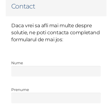
Contact
Daca vrei sa afli mai multe despre
solutie, ne poti contacta completand
formularul de mai jos
:
Nume
Nume
Prenume
Prenume