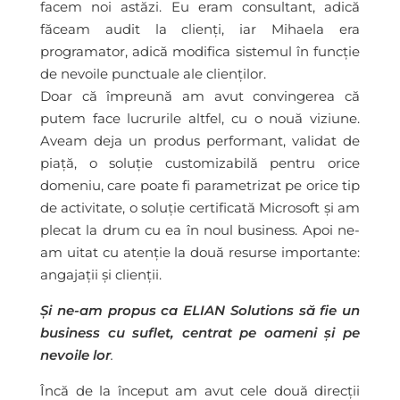
facem noi astăzi. Eu eram consultant, adică
făceam audit la clienți, iar Mihaela era
programator, adică modifica sistemul în funcție
de nevoile punctuale ale clienților.
Doar că împreună am avut convingerea că
putem face lucrurile altfel, cu o nouă viziune.
Aveam deja un produs performant, validat de
piață, o soluție customizabilă pentru orice
domeniu, care poate fi parametrizat pe orice tip
de activitate, o soluție certificată Microsoft și am
plecat la drum cu ea în noul business. Apoi ne-
am uitat cu atenție la două resurse importante:
angajații și clienții.
Și ne-am propus ca ELIAN Solutions să fie un
business cu suflet, centrat pe oameni și pe
nevoile lor
.
Încă de la început am avut cele două direcții