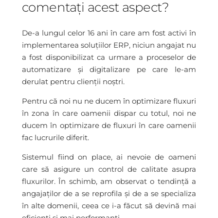
comentați acest aspect?
De-a lungul celor 16 ani în care am fost activi în
implementarea soluțiilor ERP, niciun angajat nu
a fost disponibilizat ca urmare a proceselor de
automatizare și digitalizare pe care le-am
derulat pentru clienții noștri.
Pentru că noi nu ne ducem în optimizare fluxuri
în zona în care oamenii dispar cu totul, noi ne
ducem în optimizare de fluxuri în care oamenii
fac lucrurile diferit.
Sistemul fiind on place, ai nevoie de oameni
care să asigure un control de calitate asupra
fluxurilor. În schimb, am observat o tendință a
angajaților de a se reprofila și de a se specializa
în alte domenii, ceea ce i-a făcut să devină mai
eficienți și mai performanți.