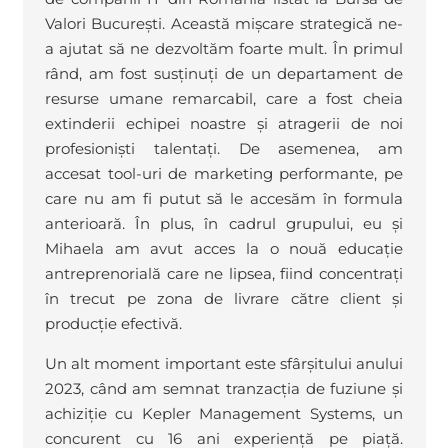
Valori București. Această mișcare strategică ne-
a ajutat să ne dezvoltăm foarte mult. În primul
rând, am fost susținuți de un departament de
resurse umane remarcabil, care a fost cheia
extinderii echipei noastre și atragerii de noi
profesioniști talentați. De asemenea, am
accesat tool-uri de marketing performante, pe
care nu am fi putut să le accesăm în formula
anterioară. În plus, în cadrul grupului, eu și
Mihaela am avut acces la o nouă educație
antreprenorială care ne lipsea, fiind concentrați
în trecut pe zona de livrare către client și
producție efectivă.
Un alt moment important este sfârșitului anului
2023, când am semnat tranzacția de fuziune și
achiziție cu Kepler Management Systems, un
concurent cu 16 ani experiență pe piață.