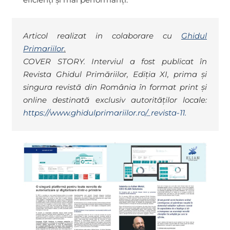
Articol realizat in colaborare cu
Ghidul
Primariilor
.
COVER STORY. Interviul a fost publicat în
Revista Ghidul Primăriilor, Ediția XI, prima și
singura revistă din România în format print și
online destinată exclusiv autorităților locale:
https://www.ghidulprimariilor.ro/_revista-11.