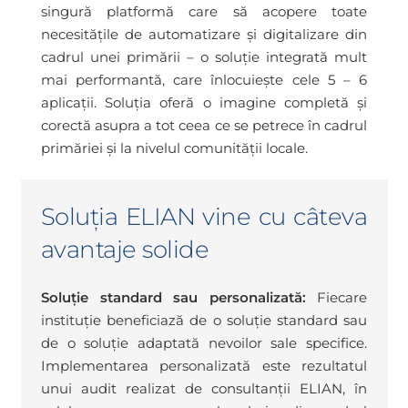
singură platformă care să acopere toate
necesitățile de automatizare și digitalizare din
cadrul unei primării – o soluție integrată mult
mai performantă, care înlocuiește cele 5 – 6
aplicații. Soluția oferă o imagine completă și
corectă asupra a tot ceea ce se petrece în cadrul
primăriei și la nivelul comunității locale.
Soluția ELIAN vine cu câteva
avantaje solide
Soluție standard sau personalizată:
Fiecare
instituție beneficiază de o soluție standard sau
de o soluție adaptată nevoilor sale specifice.
Implementarea personalizată este rezultatul
unui audit realizat de consultanții ELIAN, în