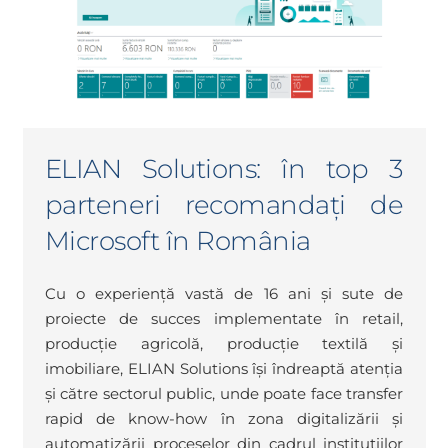
ELIAN Solutions: în top 3
parteneri recomandați de
Microsoft în România
Cu o experiență vastă de 16 ani și sute de
proiecte de succes implementate în retail,
producție agricolă, producție textilă și
imobiliare, ELIAN Solutions își îndreaptă atenția
și către sectorul public, unde poate face transfer
rapid de know-how în zona digitalizării și
automatizării proceselor din cadrul instituțiilor