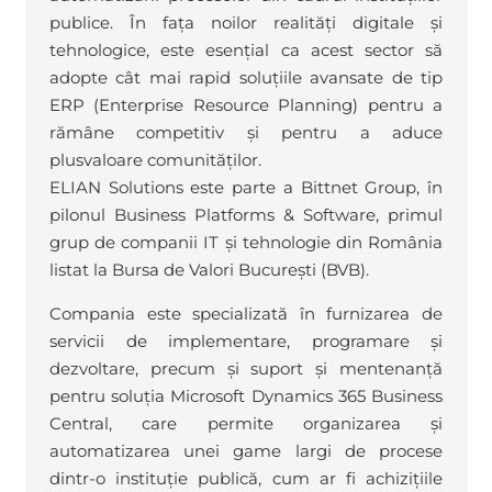
publice. În fața noilor realități digitale și
tehnologice, este esențial ca acest sector să
adopte cât mai rapid soluțiile avansate de tip
ERP (Enterprise Resource Planning) pentru a
rămâne competitiv și pentru a aduce
plusvaloare comunităților.
ELIAN Solutions este parte a Bittnet Group, în
pilonul Business Platforms & Software, primul
grup de companii IT și tehnologie din România
listat la Bursa de Valori București (BVB).
Compania este specializată în furnizarea de
servicii de implementare, programare și
dezvoltare, precum și suport și mentenanță
pentru soluția Microsoft Dynamics 365 Business
Central, care permite organizarea și
automatizarea unei game largi de procese
dintr-o instituție publică, cum ar fi achizițiile