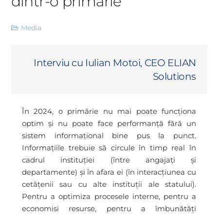
dintr-o primărie
Media
Interviu cu Iulian Motoi, CEO ELIAN
Solutions
În 2024, o primărie nu mai poate funcționa
optim și nu poate face performanță fără un
sistem informațional bine pus la punct.
Informațiile trebuie să circule în timp real în
cadrul instituției (între angajați și
departamente) și în afara ei (în interacțiunea cu
cetățenii sau cu alte instituții ale statului).
Pentru a optimiza procesele interne, pentru a
economisi resurse, pentru a îmbunătăți