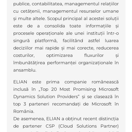
publice, contabilitatea, managementul relațiilor
cu cetățenii, managementul resurselor umane
și multe altele. Scopul principal al acestei soluții
este de a consolida toate informațiile și
procesele operaționale ale unei instituții într-o
singură platformă, facilitând astfel luarea
deciziilor mai rapide și mai corecte, reducerea
costurilor, optimizarea fluxurilor și
îmbunătățirea performanței organizaționale în
ansamblu.
ELIAN este prima companie românească
inclusă în „Top 20 Most Promising Microsoft
Dynamics Solution Providers” și se clasează în
top 3 parteneri recomandați de Microsoft în
România.
De asemenea, ELIAN a obținut recent distincția
de partener CSP (Cloud Solutions Partner)