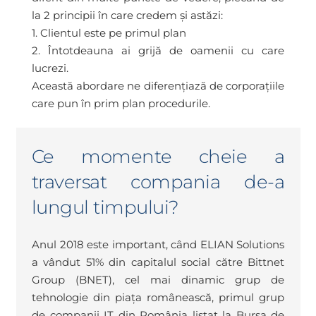
la 2 principii în care credem și astăzi:
1. Clientul este pe primul plan
2. Întotdeauna ai grijă de oamenii cu care
lucrezi.
Această abordare ne diferențiază de corporațiile
care pun în prim plan procedurile.
Ce momente cheie a
traversat compania de-a
lungul timpului?
Anul 2018 este important, când ELIAN Solutions
a vândut 51% din capitalul social către Bittnet
Group (BNET), cel mai dinamic grup de
tehnologie din piața românească, primul grup
de companii IT din România listat la Bursa de