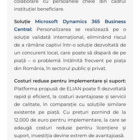
colaborare cu persoanele cheie din cadrul
instituției beneficiare.
Soluție
Microsoft Dynamics 365 Business
Central
:
Personalizarea se realizează pe o
soluție validată internațional, eliminând riscul
de a rămâne captivi într-o soluție dezvoltată de
un concurent local, care poate să dispară de pe
piață – o problemă întâlnită frecvent pe piața
din România, în sectorul public și privat.
Costuri reduse pentru implementare și suport:
Platforma propusă de ELIAN poate fi dezvoltată
rapid și eficient, la costuri avantajoase și servicii
de calitate, în comparație cu soluțiile similare
existente pe piață. Cu prețuri pornind de la
12.000 de euro pentru implementare, la care se
adaugă costuri reduse pentru licențiere și
suport, investiția devine extrem de avantajoasă.