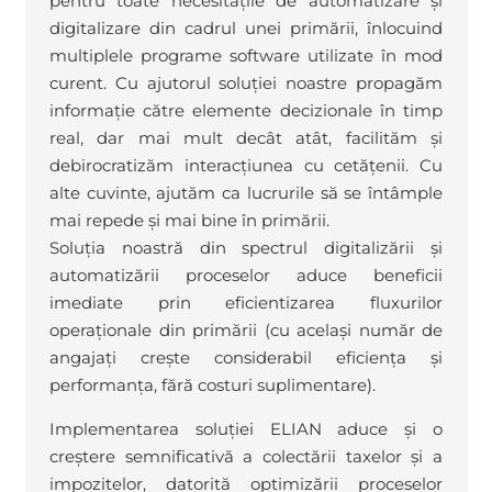
pentru toate necesitățile de automatizare și
digitalizare din cadrul unei primării, înlocuind
multiplele programe software utilizate în mod
curent. Cu ajutorul soluției noastre propagăm
informație către elemente decizionale în timp
real, dar mai mult decât atât, facilităm și
debirocratizăm interacțiunea cu cetățenii. Cu
alte cuvinte, ajutăm ca lucrurile să se întâmple
mai repede și mai bine în primării.
Soluția noastră din spectrul digitalizării și
automatizării proceselor aduce beneficii
imediate prin eficientizarea fluxurilor
operaționale din primării (cu același număr de
angajați crește considerabil eficiența și
performanța, fără costuri suplimentare).
Implementarea soluției ELIAN aduce și o
creștere semnificativă a colectării taxelor și a
impozitelor, datorită optimizării proceselor