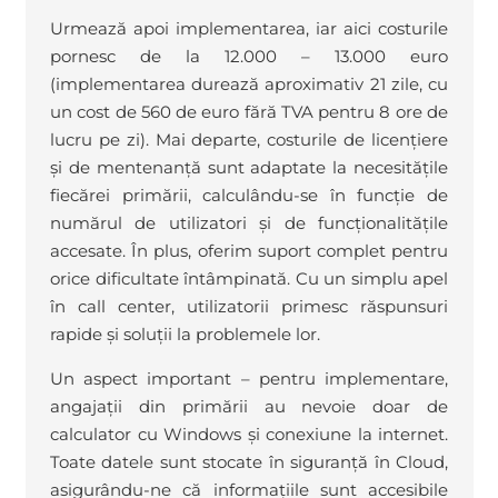
Urmează apoi implementarea, iar aici costurile
pornesc de la 12.000 – 13.000 euro
(implementarea durează aproximativ 21 zile, cu
un cost de 560 de euro fără TVA pentru 8 ore de
lucru pe zi). Mai departe, costurile de licențiere
și de mentenanță sunt adaptate la necesitățile
fiecărei primării, calculându-se în funcție de
numărul de utilizatori și de funcționalitățile
accesate. În plus, oferim suport complet pentru
orice dificultate întâmpinată. Cu un simplu apel
în call center, utilizatorii primesc răspunsuri
rapide și soluții la problemele lor.
Un aspect important – pentru implementare,
angajații din primării au nevoie doar de
calculator cu Windows și conexiune la internet.
Toate datele sunt stocate în siguranță în Cloud,
asigurându-ne că informațiile sunt accesibile