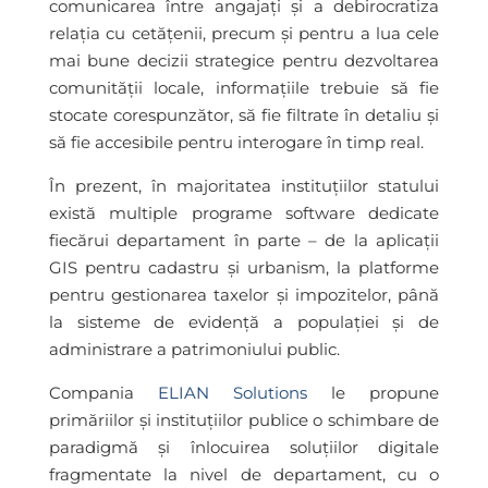
comunicarea între angajați și a debirocratiza
relația cu cetățenii, precum și pentru a lua cele
mai bune decizii strategice pentru dezvoltarea
comunității locale, informațiile trebuie să fie
stocate corespunzător, să fie filtrate în detaliu și
să fie accesibile pentru interogare în timp real.
În prezent, în majoritatea instituțiilor statului
există multiple programe software dedicate
fiecărui departament în parte – de la aplicații
GIS pentru cadastru și urbanism, la platforme
pentru gestionarea taxelor și impozitelor, până
la sisteme de evidență a populației și de
administrare a patrimoniului public.
Compania
ELIAN Solutions
le propune
primăriilor și instituțiilor publice o schimbare de
paradigmă și înlocuirea soluțiilor digitale
fragmentate la nivel de departament, cu o