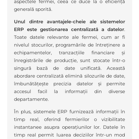
aspectele fermei, ceea ce duce la o eficiență
generală sporită.
Unul dintre avantajele-cheie ale sistemelor
ERP este gestionarea centralizată a datelor
.
Toate datele relevante ale fermei, cum ar fi
nivelul stocurilor, programările de întreținere a
echipamentelor, tranzacțiile financiare și
înregistrările de producție, sunt stocate într-o
singură bază de date unificată. Această
abordare centralizată elimină silozurile de date,
îmbunătățește precizia datelor și permite
accesul facil la informații din diverse
departamente.
În plus, sistemele ERP furnizează informații în
timp real, oferind fermierilor o vizibilitate
instantanee asupra operațiunilor lor. Datele în
timp real permit luarea deciziilor într-un mod