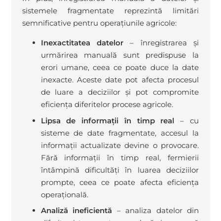
sistemele fragmentate reprezintă limitări
semnificative pentru operațiunile agricole:
Inexactitatea datelor
– înregistrarea și
urmărirea manuală sunt predispuse la
erori umane, ceea ce poate duce la date
inexacte. Aceste date pot afecta procesul
de luare a deciziilor și pot compromite
eficiența diferitelor procese agricole.
Lipsa de informații în timp real
– cu
sisteme de date fragmentate, accesul la
informații actualizate devine o provocare.
Fără informații în timp real, fermierii
întâmpină dificultăți în luarea deciziilor
prompte, ceea ce poate afecta eficiența
operațională.
Analiză ineficientă
– analiza datelor din