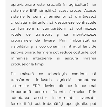
aprovizionare este crucială în agricultură, iar
sistemele ERP simplifică acest proces. Aceste
sisteme le permit fermierilor să urmărească
circulația mărfurilor, să gestioneze contractele
cu furnizorii și cumpărătorii, să optimizeze
rutele de transport și să monitorizeze
programele de livrare. Prin îmbunătățirea
vizibilității și a coordonării în întregul lanț de
aprovizionare, fermierii pot reduce costurile, pot
minimiza întârzierile și asigură livrarea
produselor la timp.
Pe măsură ce tehnologia continuă să
transforme industria agricolă, adoptarea
sistemelor ERP devine din ce în ce mai
importantă pentru eficiența fermelor. Prin
adoptarea acestor instrumente avansate,
fermierii își pot îmbunătăți operațiunile, pot