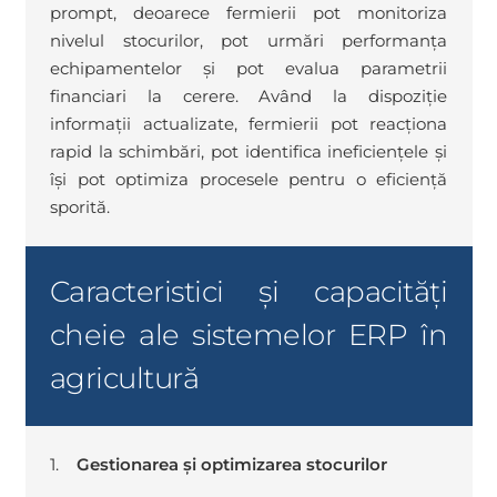
prompt, deoarece fermierii pot monitoriza
nivelul stocurilor, pot urmări performanța
echipamentelor și pot evalua parametrii
financiari la cerere. Având la dispoziție
informații actualizate, fermierii pot reacționa
rapid la schimbări, pot identifica ineficiențele și
își pot optimiza procesele pentru o eficiență
sporită.
Caracteristici și capacități
cheie ale sistemelor ERP în
agricultură
1.
Gestionarea și optimizarea stocurilor