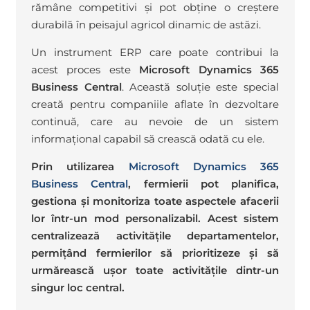
rămâne competitivi și pot obține o creștere
durabilă în peisajul agricol dinamic de astăzi.
Un instrument ERP care poate contribui la
acest proces este
Microsoft Dynamics 365
Business Central
. Această soluție este special
creată pentru companiile aflate în dezvoltare
continuă, care au nevoie de un sistem
informațional capabil să crească odată cu ele.
Prin utilizarea
Microsoft Dynamics 365
Business Central
, fermierii pot planifica,
gestiona și monitoriza toate aspectele afacerii
lor într-un mod personalizabil. Acest sistem
centralizează activitățile departamentelor,
permițând fermierilor să prioritizeze și să
urmărească ușor toate activitățile dintr-un
singur loc central.