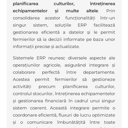
planificarea culturilor, întreținerea
echipamentelor și multe altele
. Prin
consolidarea acestor funcționalități într-un
singur sistem, soluțiile ERP facilitează
gestionarea eficientă a datelor și le permit
fermierilor să ia decizii informate pe baza unor
informații precise și actualizate.
Sistemele ERP reunesc diversele aspecte ale
operațiunilor agricole, asigurând integrare și
colaborare perfectă între departamente.
Acestea permit fermierilor să gestioneze
activități precum planificarea culturilor,
controlul stocurilor, întreținerea echipamentelor
și gestionarea financiară în cadrul unui singur
sistem coerent. Această integrare permite o
coordonare eficientă, fluxuri de lucru optimizate
și o comunicare îmbunătățită între toate