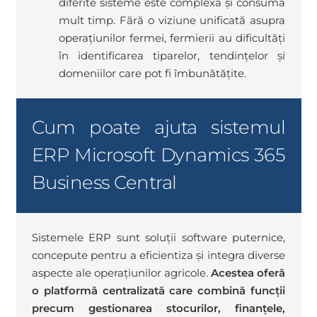
diferite sisteme este complexă și consumă
mult timp. Fără o viziune unificată asupra
operațiunilor fermei, fermierii au dificultăți
în identificarea tiparelor, tendințelor și
domeniilor care pot fi îmbunătățite.
Cum poate ajuta sistemul
ERP Microsoft Dynamics 365
Business Central
Sistemele ERP sunt soluții software puternice,
concepute pentru a eficientiza și integra diverse
aspecte ale operațiunilor agricole.
Acestea oferă
o platformă centralizată care combină funcții
precum gestionarea stocurilor, finanțele,