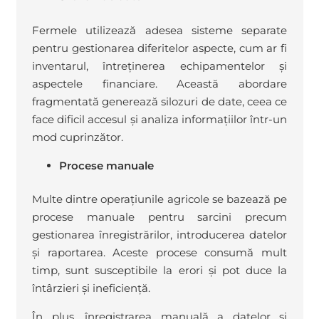
Fermele utilizează adesea sisteme separate
pentru gestionarea diferitelor aspecte, cum ar fi
inventarul, întreținerea echipamentelor și
aspectele financiare. Această abordare
fragmentată generează silozuri de date, ceea ce
face dificil accesul și analiza informațiilor într-un
mod cuprinzător.
Procese manuale
Multe dintre operațiunile agricole se bazează pe
procese manuale pentru sarcini precum
gestionarea înregistrărilor, introducerea datelor
și raportarea. Aceste procese consumă mult
timp, sunt susceptibile la erori și pot duce la
întârzieri și ineficiență.
În plus, înregistrarea manuală a datelor și