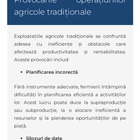
agricole tradiționale
Exploatațiile agricole tradiționale se confruntă
adesea cu ineficiențe și obstacole care
afectează productivitatea și rentabilitatea.
Aceste provocări includ:
Planificarea incorectă
Fără instrumente adecvate, fermierii întâmpină
dificultăți în planificarea eficientă a activităților
lor. Acest lucru poate duce la supraproducție
sau subproducție, la o alocare ineficientă a
resurselor și la pierderea oportunităților de pe
piață.
Silozuri de date