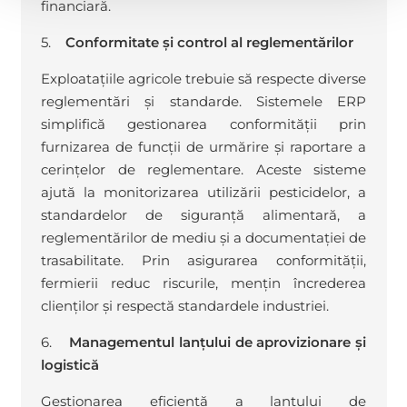
financiară.
5.
Conformitate și control al reglementărilor
Exploatațiile agricole trebuie să respecte diverse
reglementări și standarde. Sistemele ERP
simplifică gestionarea conformității prin
furnizarea de funcții de urmărire și raportare a
cerințelor de reglementare. Aceste sisteme
ajută la monitorizarea utilizării pesticidelor, a
standardelor de siguranță alimentară, a
reglementărilor de mediu și a documentației de
trasabilitate. Prin asigurarea conformității,
fermierii reduc riscurile, mențin încrederea
clienților și respectă standardele industriei.
6.
Managementul lanțului de aprovizionare și
logistică
Gestionarea eficientă a lanțului de