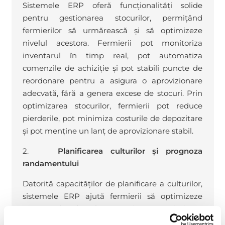
Sistemele ERP oferă funcționalități solide
pentru gestionarea stocurilor, permițând
fermierilor să urmărească și să optimizeze
nivelul acestora. Fermierii pot monitoriza
inventarul în timp real, pot automatiza
comenzile de achiziție și pot stabili puncte de
reordonare pentru a asigura o aprovizionare
adecvată, fără a genera excese de stocuri. Prin
optimizarea stocurilor, fermierii pot reduce
pierderile, pot minimiza costurile de depozitare
și pot menține un lanț de aprovizionare stabil.
2.
Planificarea culturilor și prognoza
randamentului
Datorită capacităților de planificare a culturilor,
sistemele ERP ajută fermierii să optimizeze
programele de plantare și să maximizeze
producția. Aceste sisteme oferă informații