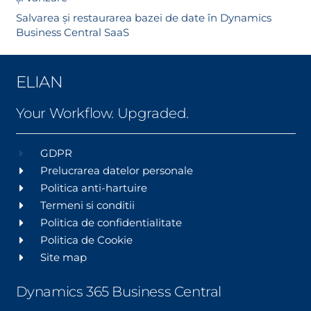
Salvarea și restaurarea bazei de date în Dynamics
Business Central SaaS
ELIAN
Your Workflow. Upgraded.
GDPR
Prelucrarea datelor personale
Politica anti-hartuire
Termeni si conditii
Politica de confidentialitate
Politica de Cookie
Site map
Dynamics 365 Business Central