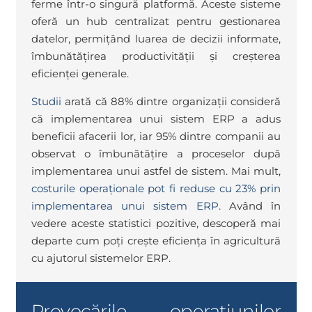
ferme într-o singură platformă. Aceste sisteme
oferă un hub centralizat pentru gestionarea
datelor, permițând luarea de decizii informate,
îmbunătățirea productivității și creșterea
eficienței generale.
Studii
arată că 88% dintre organizații consideră
că implementarea unui sistem ERP a adus
beneficii afacerii lor, iar 95% dintre companii au
observat o îmbunătățire a proceselor după
implementarea unui astfel de sistem. Mai mult,
costurile operaționale pot fi reduse cu 23% prin
implementarea unui sistem ERP
. Având în
vedere aceste statistici pozitive, descoperă mai
departe cum poți crește eficiența în agricultură
cu ajutorul sistemelor ERP.
Provocările operațiunilor