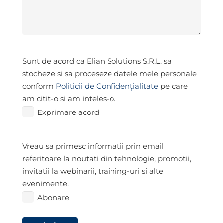
Exprimare
Sunt de acord ca Elian Solutions S.R.L. sa
acord
*
stocheze si sa proceseze datele mele personale
conform
Politicii de Confidențialitate
pe care
am citit-o si am inteles-o.
Exprimare acord
Abonare
Vreau sa primesc informatii prin email
referitoare la noutati din tehnologie, promotii,
invitatii la webinarii, training-uri si alte
evenimente.
Abonare