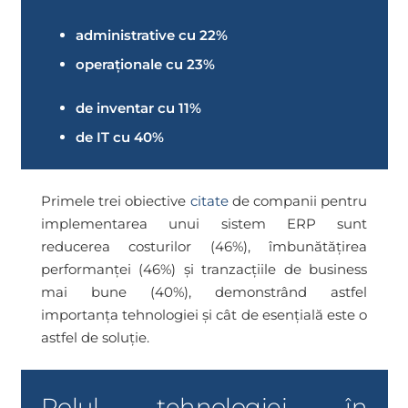
administrative cu
22%
operaționale cu
23%
de inventar cu
11%
de IT cu
40%
Primele trei obiective
citate
de companii pentru
implementarea unui sistem ERP sunt
reducerea costurilor (46%), îmbunătățirea
performanței (46%) și tranzacțiile de business
mai bune (40%), demonstrând astfel
importanța tehnologiei și cât de esențială este o
astfel de soluție.
Rolul tehnologiei în