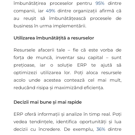
îmbunătățirea proceselor pentru
95%
dintre
companii, iar
49%
dintre organizații afirmă că
au reușit să îmbunătățească procesele de
business în urma implementării.
Utilizarea îmbunătățită a resurselor
Resursele afacerii tale – fie că este vorba de
forța de muncă, inventar sau capital – sunt
prețioase, iar o soluție ERP te ajută să
optimizezi utilizarea lor. Poți aloca resursele
acolo unde acestea contează cel mai mult,
reducând risipa și maximizând eficiența.
Decizii mai bune și mai rapide
ERP oferă informații și analize în timp real. Poți
vedea tendințele, identifica oportunități și lua
decizii cu încredere. De exemplu,
36%
dintre