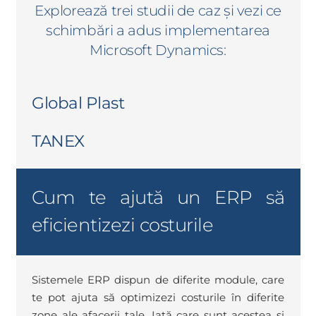
Explorează trei studii de caz și vezi ce
schimbări a adus implementarea
Microsoft Dynamics:
Global Plast
TANEX
Cum te ajută un ERP să
eficientizezi costurile
Sistemele ERP dispun de diferite module, care
te pot ajuta să optimizezi costurile în diferite
zone ale afacerii tale. Iată care sunt acestea și