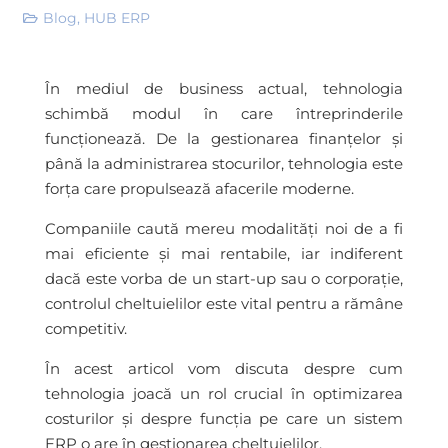
Blog
,
HUB ERP
În mediul de business actual, tehnologia
schimbă modul în care întreprinderile
funcționează. De la gestionarea finanțelor și
până la administrarea stocurilor, tehnologia este
forța care propulsează afacerile moderne.
Companiile caută mereu modalități noi de a fi
mai eficiente și mai rentabile, iar indiferent
dacă este vorba de un start-up sau o corporație,
controlul cheltuielilor este vital pentru a rămâne
competitiv.
În acest articol vom discuta despre cum
tehnologia joacă un rol crucial în optimizarea
costurilor și despre funcția pe care un sistem
ERP o are în gestionarea cheltuielilor.