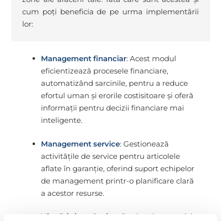
cum poți beneficia de pe urma implementării
lor:
Management financiar
: Acest modul
eficientizează procesele financiare,
automatizând sarcinile, pentru a reduce
efortul uman și erorile costisitoare și oferă
informații pentru decizii financiare mai
inteligente.
Management service
: Gestionează
activitățile de service pentru articolele
aflate în garanție, oferind suport echipelor
de management printr-o planificare clară
a acestor resurse.
Vânzări și marketing
: Reglează cu precizie