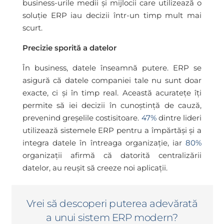
business-urile medii și mijlocii care utilizează o
soluție ERP iau decizii într-un timp mult mai
scurt.
Precizie sporită a datelor
În business, datele înseamnă putere. ERP se
asigură că datele companiei tale nu sunt doar
exacte, ci și în timp real. Această acuratețe îți
permite să iei decizii în cunoștință de cauză,
prevenind greșelile costisitoare.
47%
dintre lideri
utilizează sistemele ERP pentru a împărtăși și a
integra datele în întreaga organizație, iar
80%
organizații afirmă că datorită centralizării
datelor, au reușit să creeze noi aplicații.
Vrei să descoperi puterea adevărată
a unui sistem ERP modern?