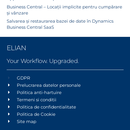
Business Central – Locații implicite pentru cumpărare
și vânzare
Salvarea și restaurarea bazei de date în Dynamics
Business Central SaaS
ELIAN
Your Workflow. Upgraded.
GDPR
Prelucrarea datelor personale
Politica anti-hartuire
Termeni si conditii
Politica de confidentialitate
Politica de Cookie
Site map