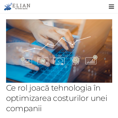
Ce rol joacă tehnologia în
optimizarea costurilor unei
companii