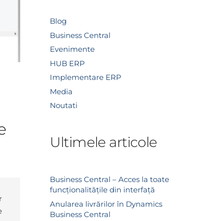
Blog
Business Central
Evenimente
HUB ERP
Implementare ERP
Media
Noutati
e
Ultimele articole
Business Central – Acces la toate
funcționalitățile din interfață
r
Anularea livrărilor în Dynamics
e
Business Central