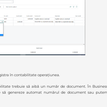
istra în contabilitate operațiunea.
abilitate trebuie să aibă un număr de document. În Busines
are să genereze automat numărul de document sau pute