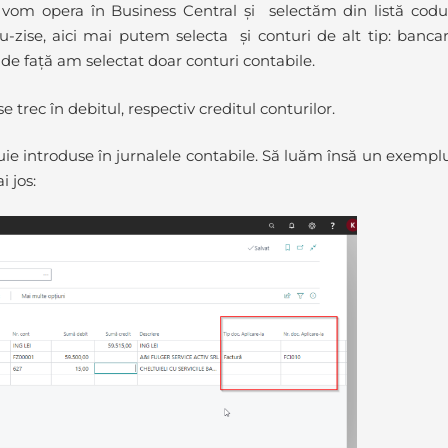
 vom opera în Business Central și selectăm din listă codu
u-zise, aici mai putem selecta și conturi de alt tip: bancar
ul de față am selectat doar conturi contabile.
 trec în debitul, respectiv creditul conturilor.
uie introduse în jurnalele contabile. Să luăm însă un exempl
 jos: