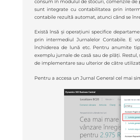
consum în modulul de stocuri, comenzile de p
sunt integrate cu contabilitatea prin interm
contabile rezultă automat, atunci când se înr
Există însă și operațiuni specifice departame
prin intermediul Jurnalelor Contabile. E vor
închiderea de lună etc. Pentru anumite tipu
exemplu jurnale de casă sau de plăți. Restul,
de implementare sau ulterior de către utilizat
Pentru a accesa un Jurnal General cel mai sim