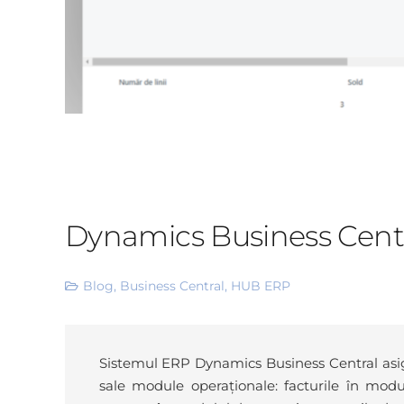
Dynamics Business Centra
Blog
,
Business Central
,
HUB ERP
Sistemul ERP Dynamics Business Central asigur
sale module operaționale: facturile în modu