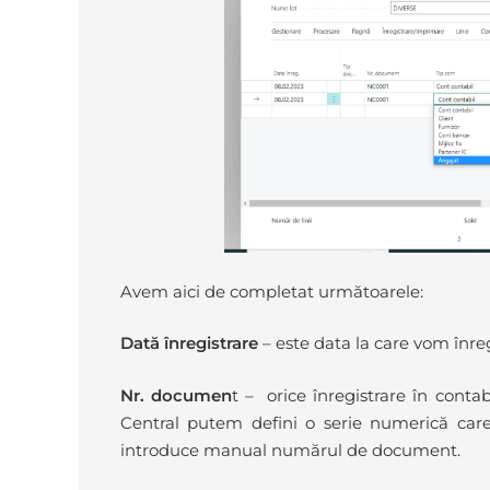
Avem aici de completat următoarele:
Dată înregistrare
– este data la care vom înreg
Nr. documen
t – orice înregistrare în cont
Central putem defini o serie numerică c
introduce manual numărul de document.