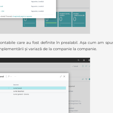
 contabile care au fost definite în prealabil. Așa cum am spu
mplementării și variază de la companie la companie.