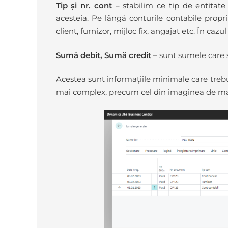
Tip și nr. cont
– stabilim ce tip de entitate
acesteia. Pe lângă conturile contabile propri
client, furnizor, mijloc fix, angajat etc. În caz
Sumă debit, Sumă credit
– sunt sumele care se
Acestea sunt informațiile minimale care treb
mai complex, precum cel din imaginea de mai