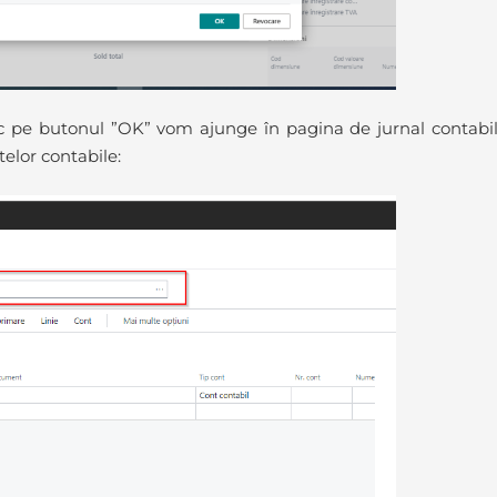
ic pe butonul ”OK” vom ajunge în pagina de jurnal contabil
elor contabile: