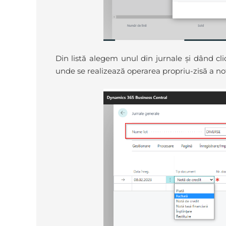
Din listă alegem unul din jurnale și dând cl
unde se realizează operarea propriu-zisă a not