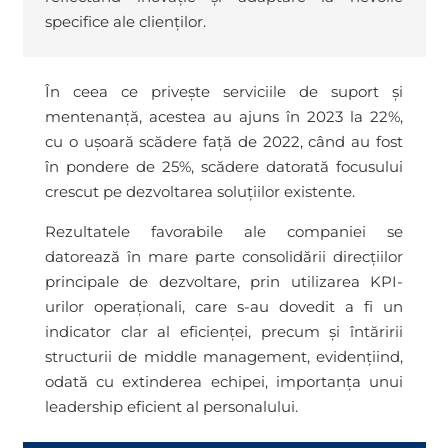
specifice ale clienților.
În ceea ce privește serviciile de suport și
mentenanță, acestea au ajuns în 2023 la 22%,
cu o ușoară scădere față de 2022, când au fost
în pondere de 25%, scădere datorată focusului
crescut pe dezvoltarea soluțiilor existente.
Rezultatele favorabile ale companiei se
datorează în mare parte consolidării direcțiilor
principale de dezvoltare, prin utilizarea KPI-
urilor operaționali, care s-au dovedit a fi un
indicator clar al eficienței, precum și întăririi
structurii de middle management, evidențiind,
odată cu extinderea echipei, importanța unui
leadership eficient al personalului.