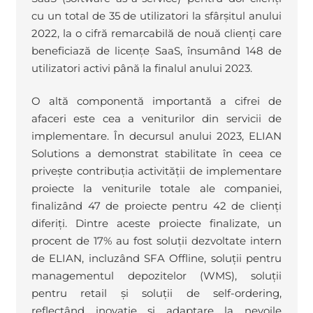
cu un total de 35 de utilizatori la sfârșitul anului
2022, la o cifră remarcabilă de nouă clienți care
beneficiază de licențe SaaS, însumând 148 de
utilizatori activi până la finalul anului 2023.
O altă componentă importantă a cifrei de
afaceri este cea a veniturilor din servicii de
implementare. În decursul anului 2023, ELIAN
Solutions a demonstrat stabilitate în ceea ce
privește contribuția activității de implementare
proiecte la veniturile totale ale companiei,
finalizând 47 de proiecte pentru 42 de clienți
diferiți. Dintre aceste proiecte finalizate, un
procent de 17% au fost soluții dezvoltate intern
de ELIAN, incluzând SFA Offline, soluții pentru
managementul depozitelor (WMS), soluții
pentru retail și soluții de self-ordering,
reflectând inovație și adaptare la nevoile