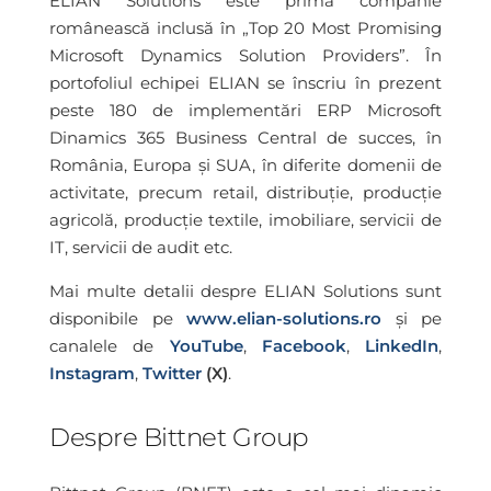
ELIAN Solutions este prima companie
românească inclusă în „Top 20 Most Promising
Microsoft Dynamics Solution Providers”. În
portofoliul echipei ELIAN se înscriu în prezent
peste 180 de implementări ERP Microsoft
Dinamics 365 Business Central de succes, în
România, Europa și SUA, în diferite domenii de
activitate, precum retail, distribuție, producție
agricolă, producție textile, imobiliare, servicii de
IT, servicii de audit etc.
Mai multe detalii despre ELIAN Solutions sunt
disponibile pe
www.elian-solutions.ro
și pe
canalele de
YouTube
,
Facebook
,
LinkedIn
,
Instagram
,
Twitter
(X)
.
Despre Bittnet Group