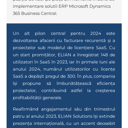
implementare solutii ERP Microsoft Dynamics
365 Business Central.
Un alt pilon central pentru 2024 este
dezvoltarea afacerii cu facturare recurentă și a
proiectelor sub modelul de licențiere SaaS. Cu
un start promițător, ELIAN a înregistrat 148 de
utilizatori în SaaS în 2023, iar în primele luni ale
anului 2024, numărul utilizatorilor cu licențe
SaaS a depășit pragul de 300. În plus, compania
își propune să îmbunătățească eficiența
proiectelor, contribuind astfel la creșterea
profitabilității generale.
Reafirmând angajamentul său din trimestrul
patru al anului 2023, ELIAN Solutions își extinde
prezența internațională, cu un accent deosebit