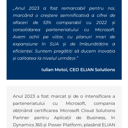
„Anul 2023 a fost remarcabil pentru noi,
marcând o creștere semnificativă a cifrei de
afaceri de 53% comparabil cu 2022 și
consolidarea parteneriatului cu Microsoft.
Avem ochii pe viitor, cu planuri mari de
expansiune în SUA și de îmbunătățire a
eficienței. Suntem pregă
ti
ț
i
să ducem inovația
și calitatea la nivelul următor.”
Iulian Motoi, CEO ELIAN Solutions
Anul 2023 a fost marcat și de o intensificare a
parteneriatului cu Microsoft, compania
obținând certificarea Microsoft Cloud Solutions
Partner pentru Aplicații de Business, în
Dynamics 365 și Power Platform, plasând ELIAN