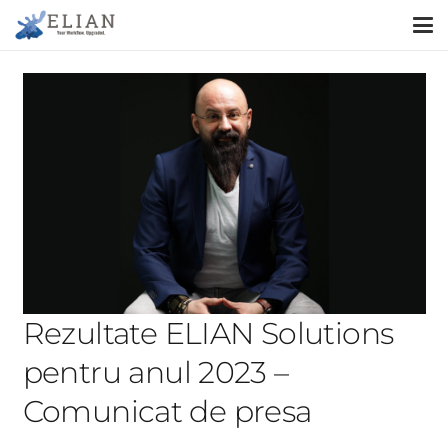
Rezultate ELIAN Solutions
pentru anul 2023 –
Comunicat de presa