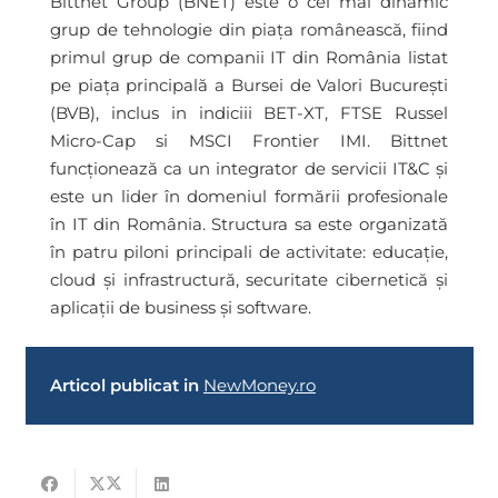
Bittnet Group (BNET) este o cel mai dinamic
grup de tehnologie din piața românească, fiind
primul grup de companii IT din România listat
pe piața principală a Bursei de Valori București
(BVB), inclus in indiciii BET-XT, FTSE Russel
Micro-Cap si MSCI Frontier IMI. Bittnet
funcționează ca un integrator de servicii IT&C și
este un lider în domeniul formării profesionale
în IT din România. Structura sa este organizată
în patru piloni principali de activitate: educație,
cloud și infrastructură, securitate cibernetică și
aplicații de business și software.
Articol publicat in
NewMoney.ro