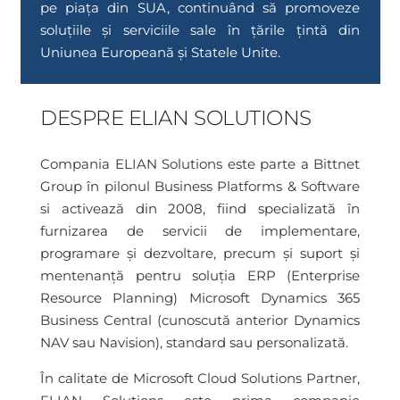
pe piața din SUA, continuând să promoveze
soluțiile și serviciile sale în țările țintă din
Uniunea Europeană și Statele Unite.
DESPRE ELIAN SOLUTIONS
Compania ELIAN Solutions este parte a Bittnet
Group în pilonul Business Platforms & Software
si activează din 2008, fiind specializată în
furnizarea de servicii de implementare,
programare și dezvoltare, precum și suport și
mentenanță pentru soluția ERP (Enterprise
Resource Planning) Microsoft Dynamics 365
Business Central (cunoscută anterior Dynamics
NAV sau Navision), standard sau personalizată.
În calitate de Microsoft Cloud Solutions Partner,