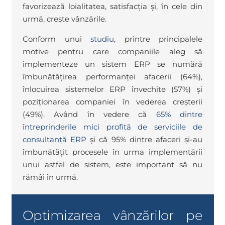
favorizează loialitatea, satisfacția și, în cele din
urmă, crește vânzările.
Conform unui
studiu
, printre principalele
motive pentru care companiile aleg să
implementeze un sistem ERP se numără
îmbunătățirea performanței afacerii (64%),
înlocuirea sistemelor ERP învechite (57%) și
poziționarea companiei în vederea creșterii
(49%). Având în vedere că
65% dintre
întreprinderile mici profită de serviciile de
consultanță ERP
și că 95% dintre afaceri și-au
îmbunătățit procesele în urma implementării
unui astfel de sistem, este important să nu
rămâi în urmă.
Optimizarea vânzărilor pe