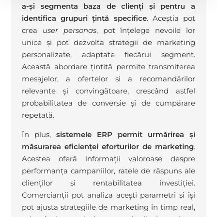
a-și segmenta baza de clienți și pentru a
identifica grupuri țintă specifice
. Aceștia pot
crea
user personas
, pot înțelege nevoile lor
unice și pot dezvolta strategii de marketing
personalizate, adaptate fiecărui segment.
Această abordare țintită permite transmiterea
mesajelor, a ofertelor și a recomandărilor
relevante și convingătoare, crescând astfel
probabilitatea de conversie și de cumpărare
repetată.
În plus,
sistemele ERP permit urmărirea și
măsurarea eficienței eforturilor de marketing
.
Acestea oferă informații valoroase despre
performanța campaniilor, ratele de răspuns ale
clienților și rentabilitatea investiției.
Comercianții pot analiza acești parametri și își
pot ajusta strategiile de marketing în timp real,