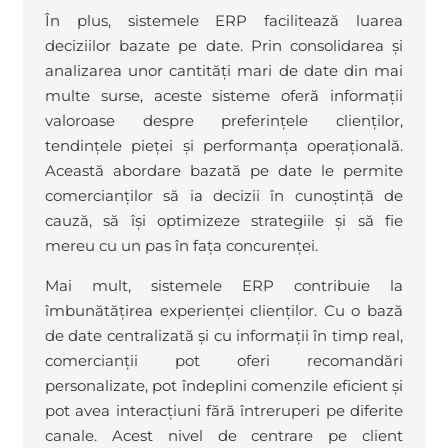
În plus, sistemele ERP facilitează luarea
deciziilor bazate pe date. Prin consolidarea și
analizarea unor cantități mari de date din mai
multe surse, aceste sisteme oferă informații
valoroase despre preferințele clienților,
tendințele pieței și performanța operațională.
Această abordare bazată pe date le permite
comercianților să ia decizii în cunoștință de
cauză, să își optimizeze strategiile și să fie
mereu cu un pas în fața concurenței.
Mai mult, sistemele ERP contribuie la
îmbunătățirea experienței clienților. Cu o bază
de date centralizată și cu informații în timp real,
comercianții pot oferi recomandări
personalizate, pot îndeplini comenzile eficient și
pot avea interacțiuni fără întreruperi pe diferite
canale. Acest nivel de centrare pe client