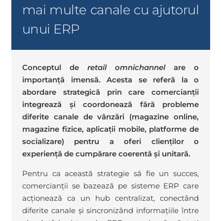
mai multe canale cu ajutorul
unui ERP
Conceptul de
retail omnichannel
are o
importanță imensă. Acesta se referă la o
abordare strategică prin care comercianții
integrează și coordonează fără probleme
diferite canale de vânzări (magazine online,
magazine fizice, aplicații mobile, platforme de
socializare) pentru a oferi clienților o
experiență de cumpărare coerentă și unitară.
Pentru ca această strategie să fie un succes,
comercianții se bazează pe sisteme ERP care
acționează ca un hub centralizat, conectând
diferite canale și sincronizând informațiile între