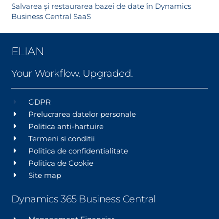
Salvarea și restaurarea bazei de date în Dynamics
Business Central SaaS
ELIAN
Your Workflow. Upgraded.
GDPR
Prelucrarea datelor personale
Politica anti-hartuire
Termeni si conditii
Politica de confidentialitate
Politica de Cookie
Site map
Dynamics 365 Business Central