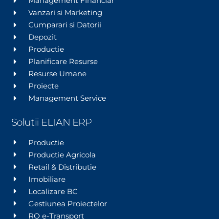
Management Financiar
Vanzari si Marketing
Cumparari si Datorii
Depozit
Productie
Planificare Resurse
Resurse Umane
Proiecte
Management Service
Solutii ELIAN ERP
Productie
Productie Agricola
Retail & Distributie
Imobiliare
Localizare BC
Gestiunea Proiectelor
RO e-Transport