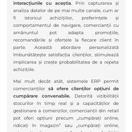
interacțiunile cu aceștia
. Prin capturarea și
analiza datelor de pe mai multe canale, cum ar
fi istoricul achizițiilor, preferințele și
comportamentul de navigare, comercianții cu
amănuntul pot adapta promoțiile,
recomandările și ofertele la fiecare client în
parte. Această abordare personalizată
îmbunătățește satisfacția clienților, stimulează
implicarea și crește probabilitatea de a repeta
achizițiile.
Mai mult decât atât, sistemele ERP permit
comercianților
să ofere clienților opțiuni de
cumpărare convenabile.
Datorită vizibilității
stocurilor în timp real și a capacităților de
gestionare a comenzilor, comercianții din retail
pot oferi opțiuni precum „cumpărați online,
ridicați în magazin” sau „cumpărați online,