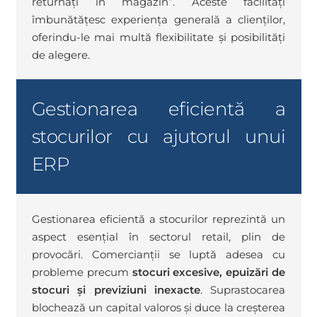
returnați în magazin”. Aceste facilități
îmbunătățesc experiența generală a clienților,
oferindu-le mai multă flexibilitate și posibilități
de alegere.
Gestionarea eficientă a
stocurilor cu ajutorul unui
ERP
Gestionarea eficientă a stocurilor reprezintă un
aspect esențial în sectorul retail, plin de
provocări. Comercianții se luptă adesea cu
probleme precum
stocuri excesive, epuizări de
stocuri și previziuni inexacte
. Suprastocarea
blochează un capital valoros și duce la creșterea