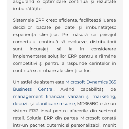
asigurând o optimizare continuă și rezultate
îmbunătățite.
Sistemele ERP cresc eficiența, facilitează luarea
deciziilor bazate pe date și îmbunătățesc
experiența clienților. Pe măsură ce peisajul
comerțului continuă să evolueze, distribuitorii
sunt încurajați să ia în considerare
implementarea soluțiilor ERP pentru a rămâne
competitivi și pentru a răspunde cerințelor în
continuă schimbare ale clienților lor.
Un astfel de sistem este
Microsoft Dynamics 365
Business Central
. Având capabilități de
management financiar
,
vânzări și marketing
,
depozit
și
planificare resurse
, MD365BC este un
sistem ERP ideal pentru afacerile din sectorul
retail. Soluția ERP din partea Microsoft constă
într-un pachet puternic și personalizabil, menit