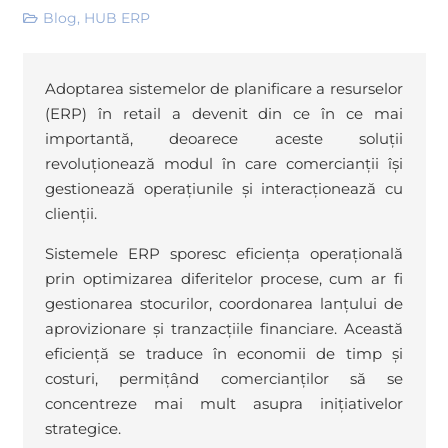
Blog
,
HUB ERP
Adoptarea sistemelor de planificare a resurselor
(ERP) în retail a devenit din ce în ce mai
importantă, deoarece aceste soluții
revoluționează modul în care comercianții își
gestionează operațiunile și interacționează cu
clienții.
Sistemele ERP sporesc eficiența operațională
prin optimizarea diferitelor procese, cum ar fi
gestionarea stocurilor, coordonarea lanțului de
aprovizionare și tranzacțiile financiare. Această
eficiență se traduce în economii de timp și
costuri, permițând comercianților să se
concentreze mai mult asupra inițiativelor
strategice.