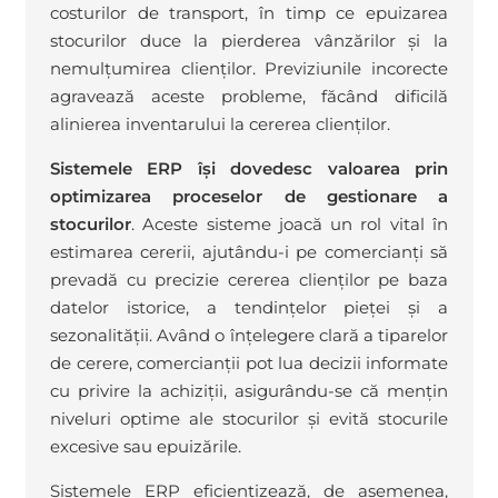
costurilor de transport, în timp ce epuizarea
stocurilor duce la pierderea vânzărilor și la
nemulțumirea clienților. Previziunile incorecte
agravează aceste probleme, făcând dificilă
alinierea inventarului la cererea clienților.
Sistemele ERP își dovedesc valoarea prin
optimizarea proceselor de gestionare a
stocurilor
. Aceste sisteme joacă un rol vital în
estimarea cererii, ajutându-i pe comercianți să
prevadă cu precizie cererea clienților pe baza
datelor istorice, a tendințelor pieței și a
sezonalității. Având o înțelegere clară a tiparelor
de cerere, comercianții pot lua decizii informate
cu privire la achiziții, asigurându-se că mențin
niveluri optime ale stocurilor și evită stocurile
excesive sau epuizările.
Sistemele ERP eficientizează, de asemenea,