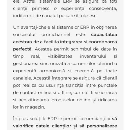
ele. Astfel, sistemele ERP se asigură că toți
clienții primesc o experiență consecventă,
indiferent de canalul pe care îl folosesc.
Un avantaj-cheie al sistemelor ERP în obținerea
succesului omnichannel este
capacitatea
acestora de a facilita integrarea și coordonarea
perfectă
. Acestea permit schimbul de date în
timp real, vizibilitatea inventarului și
gestionarea sincronizată a comenzilor, oferind o
experiență armonioasă și coerentă pe toate
canalele. Această integrare se asigură că clienții
pot realiza cu ușurință tranziția între punctele
de contact online și offline, cum ar fi vizionarea
și achiziționarea produselor online și ridicarea
lor în magazin.
În plus, soluțiile ERP le permit comercianților
să
valorifice datele clienților și să personalizeze