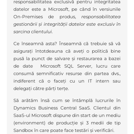
responsabilitatea exclusivă pentru integritatea
datelor este a Microsoft, pe când în versiunile
On-Premises de produs,
responsabilitatea
gestionării și integrității datelor este exclusiv în
sarcina clientului
.
Ce înseamnă asta? Înseamnă că trebuie să vă
asigurați întotdeauna că aveți o politică bine
pusă la punct de salvare și restaurarea a bazei
de date Microsoft SQL Server, lucru care
consumă semnificativ resurse din partea dvs.,
indiferent că o faceți cu un IT intern sau
delegați către părți terțe.
Să arătăm însă cum se întâmplă lucrurile în
Dynamics Business Central SaaS. Clientul din
SaaS-ul Microsoft dispune din start de un mediu
(environment) de producție și 3 medii de tip
Sandbox în care poate face testări și verificări.