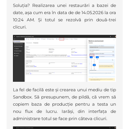
Soluția? Realizarea unei restaurări a bazei de
date, așa cum era în data de de 14.05.2026 la ora
10:24 AM. Și totul se rezolvă prin două-trei
clicuri.
La fel de facilă este și crearea unui mediu de tip
Sandbox. Să presupunem, de pildă, că vrem să
copiem baza de producție pentru a testa un
nou flux de lucru. Iarăși, din interfața de
administrare totul se face prin câteva clicuri.