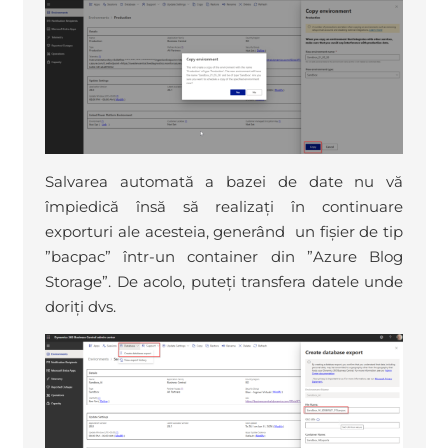
Salvarea automată a bazei de date nu vă
împiedică însă să realizați în continuare
exporturi ale acesteia, generând un fișier de tip
”bacpac” într-un container din ”Azure Blog
Storage”. De acolo, puteți transfera datele unde
doriți dvs.