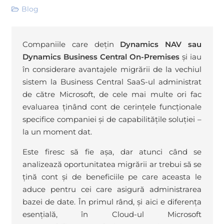
Blog
Companiile care dețin
Dynamics NAV sau
Dynamics Business Central On-Premises
și iau
în considerare avantajele migrării de la vechiul
sistem la Business Central SaaS-ul administrat
de către Microsoft, de cele mai multe ori fac
evaluarea ținând cont de cerințele funcționale
specifice companiei și de capabilitățile soluției –
la un moment dat.
Este firesc să fie așa, dar atunci când se
analizează oportunitatea migrării ar trebui să se
țină cont și de beneficiile pe care aceasta le
aduce pentru cei care asigură administrarea
bazei de date. În primul rând, și aici e diferența
esențială, în Cloud-ul Microsoft