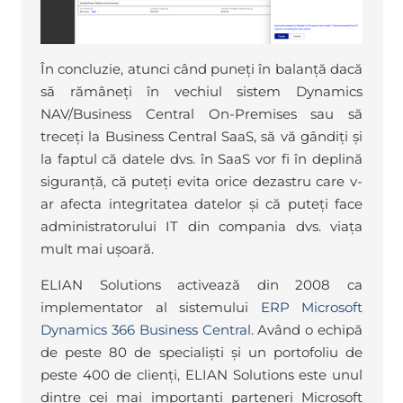
În concluzie, atunci când puneți în balanță dacă
să rămâneți în vechiul sistem Dynamics
NAV/Business Central On-Premises sau să
treceți la Business Central SaaS, să vă gândiți și
la faptul că datele dvs. în SaaS vor fi în deplină
siguranță, că puteți evita orice dezastru care v-
ar afecta integritatea datelor și că puteți face
administratorului IT din compania dvs. viața
mult mai ușoară.
ELIAN Solutions activează din 2008 ca
implementator al sistemului
ERP Microsoft
Dynamics 366 Business Central.
Având o echipă
de peste 80 de specialiști și un portofoliu de
peste 400 de clienți, ELIAN Solutions este unul
dintre cei mai importanți parteneri Microsoft