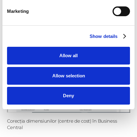
Marketing
Centrul de rol în Dynamics Business Central
Show details
Allow all
Allow selection
Deny
Corecția dimensiunilor (centre de cost) în Business
Central