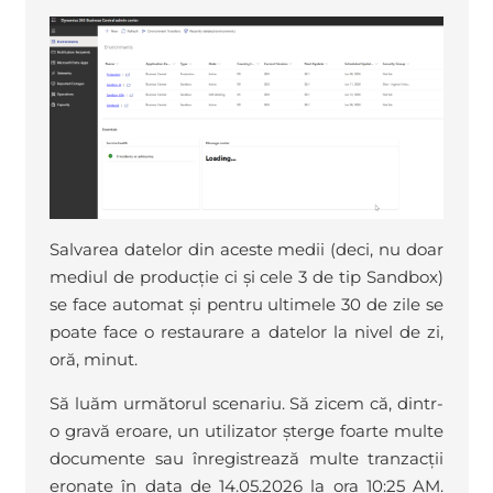
Salvarea datelor din aceste medii (deci, nu doar
mediul de producție ci și cele 3 de tip Sandbox)
se face automat și pentru ultimele 30 de zile se
poate face o restaurare a datelor la nivel de zi,
oră, minut.
Să luăm următorul scenariu. Să zicem că, dintr-
o gravă eroare, un utilizator șterge foarte multe
documente sau înregistrează multe tranzacții
eronate în data de 14.05.2026 la ora 10:25 AM.