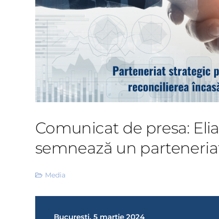
Comunicat de presa: Elia
semnează un parteneriat
Media
București, 5 martie 2024