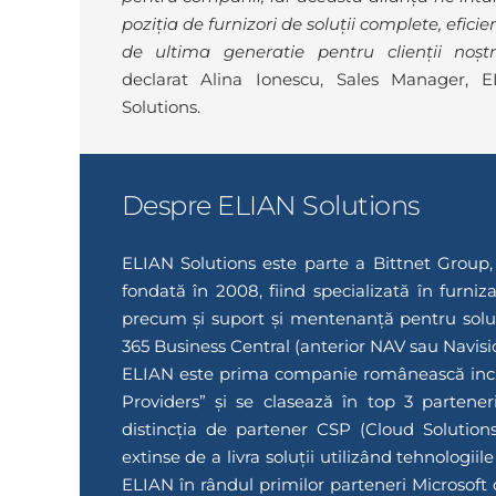
poziția de furnizori de soluții complete, eficien
de ultima generatie pentru clienții noștri
declarat Alina Ionescu, Sales Manager, 
Solutions.
Despre ELIAN Solutions
ELIAN Solutions este parte a Bittnet Group,
fondată în 2008, fiind specializată în furni
precum și suport și mentenanță pentru solu
365 Business Central (anterior NAV sau Navisi
ELIAN este prima companie românească incl
Providers” și se clasează în top 3 parten
distincția de partener CSP (Cloud Solutions
extinse de a livra soluții utilizând tehnologi
ELIAN în rândul primilor parteneri Microsof