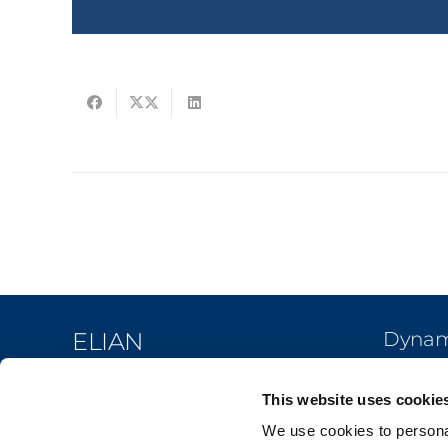
ELIAN
Dynami
Centra
Your Workflow. Upgraded.
This website uses cookie
Man
We use cookies to personal
Van