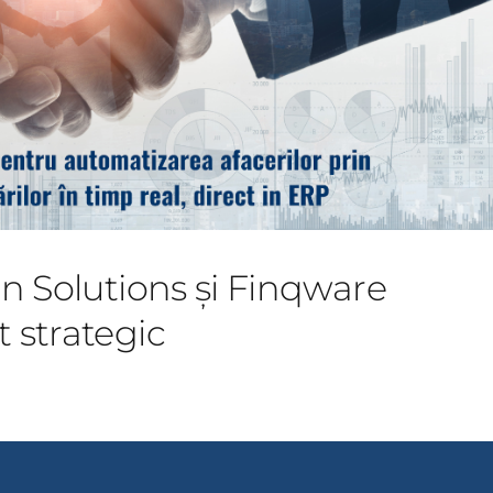
n Solutions și Finqware
 strategic