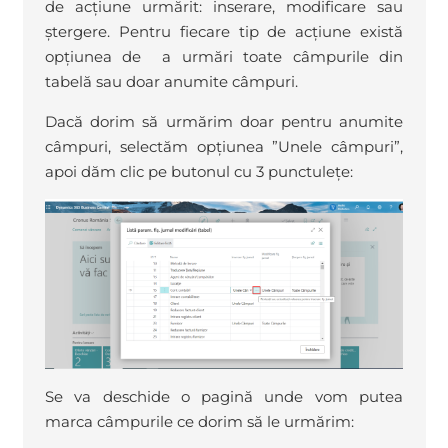
de acțiune urmărit: inserare, modificare sau
ștergere. Pentru fiecare tip de acțiune există
opțiunea de a urmări toate câmpurile din
tabelă sau doar anumite câmpuri.
Dacă dorim să urmărim doar pentru anumite
câmpuri, selectăm opțiunea ”Unele câmpuri”,
apoi dăm clic pe butonul cu 3 punctulețe:
Se va deschide o pagină unde vom putea
marca câmpurile ce dorim să le urmărim: