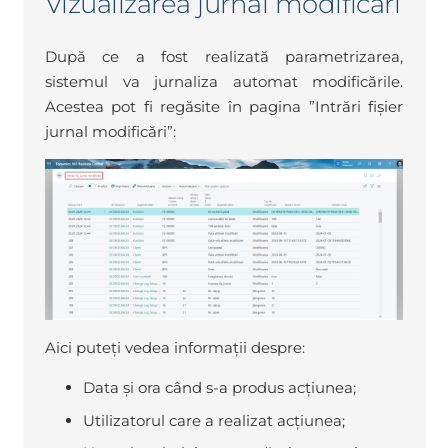
Vizualizarea jurnal modificări
După ce a fost realizată parametrizarea,
sistemul va jurnaliza automat modificările.
Acestea pot fi regăsite în pagina ”Intrări fișier
jurnal modificări”:
Aici puteți vedea informații despre:
Data și ora când s-a produs acțiunea;
Utilizatorul care a realizat acțiunea;