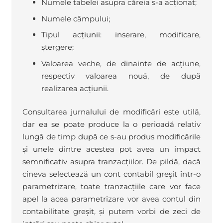
Numele tabelei asupra căreia s-a acționat;
Numele câmpului;
Tipul acțiunii: inserare, modificare,
ștergere;
Valoarea veche, de dinainte de acțiune,
respectiv valoarea nouă, de după
realizarea acțiunii.
Consultarea jurnalului de modificări este utilă,
dar ea se poate produce la o perioadă relativ
lungă de timp după ce s-au produs modificările
și unele dintre acestea pot avea un impact
semnificativ asupra tranzacțiilor. De pildă, dacă
cineva selectează un cont contabil greșit într-o
parametrizare, toate tranzacțiile care vor face
apel la acea parametrizare vor avea contul din
contabilitate greșit, și putem vorbi de zeci de