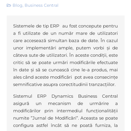
Blog
,
Business Central
Sistemele de tip ERP au fost concepute pentru
a fi utilizate de un număr mare de utilizatori
care accesează simultan baza de date. În cazul
unor implementări ample, putem vorbi și de
câteva sute de utilizatori. În aceste condiții, este
critic să se poate urmări modificările efectuate
în date și să se cunoască cine le-a produs, mai
ales când aceste modificări pot avea consecințe
semnificative asupra corectitudinii tranzacțiilor.
Sistemul ERP Dynamics Business Central
asigură un mecanism de urmărire a
modificărilor prin intermediul funcționalității
numite ”Jurnal de Modificări”. Aceasta se poate
configura astfel încât să ne poată furniza, la