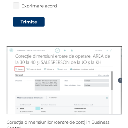
Exprimare acord
Trimite
Corecția dimensiunilor (centre de cost) în Business