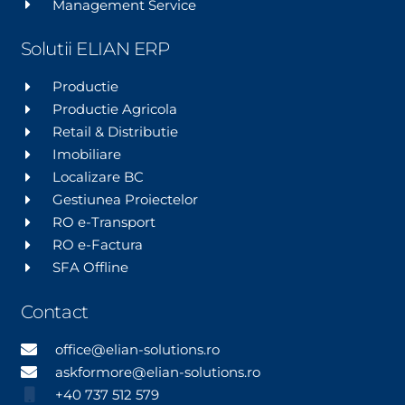
Management Service
Solutii ELIAN ERP
Productie
Productie Agricola
Retail & Distributie
Imobiliare
Localizare BC
Gestiunea Proiectelor
RO e-Transport
RO e-Factura
SFA Offline
Contact
office@elian-solutions.ro
askformore@elian-solutions.ro
+40 737 512 579