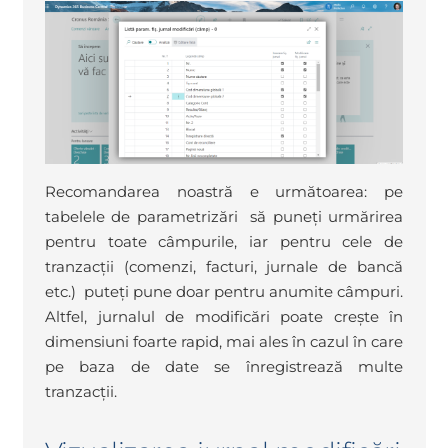
Recomandarea noastră e următoarea: pe
tabelele de parametrizări să puneți urmărirea
pentru toate câmpurile, iar pentru cele de
tranzacții (comenzi, facturi, jurnale de bancă
etc.) puteți pune doar pentru anumite câmpuri.
Altfel, jurnalul de modificări poate crește în
dimensiuni foarte rapid, mai ales în cazul în care
pe baza de date se înregistrează multe
tranzacții.