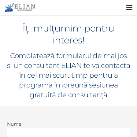
Îți mulțumim pentru
interes!
Completează formularul de mai jos
si un consultant ELIAN te va contacta
în cel mai scurt timp pentru a
programa împreună sesiunea
gratuită de consultanță
Nume
Nume